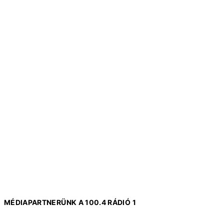
MÉDIAPARTNERÜNK A 100.4 RÁDIÓ 1