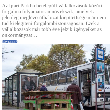
Az Ipari Parkba betelepült vállalkozások közúti
forgalma folyamatosan növekszik, amelyet a
jelenleg meglévő úthálózat kiépítettsége már nem
tud kielégíteni forgalombiztonságosan. Ezek a
vállalkozások már több éve jelzik igényeiket az
önkormányzat…
BŐVEBBEN