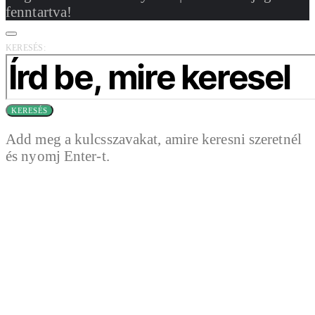
fenntartva!
KERESÉS:
KERESÉS
Add meg a kulcsszavakat, amire keresni szeretnél
és nyomj Enter-t.