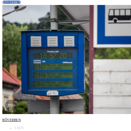
BŐVEBBEN
BŐVEBBEN
3 MIN