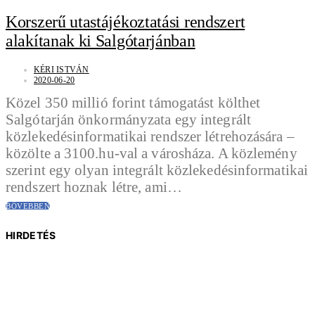
Korszerű utastájékoztatási rendszert
alakítanak ki Salgótarjánban
KÉRI ISTVÁN
2020-06-20
Közel 350 millió forint támogatást költhet
Salgótarján önkormányzata egy integrált
közlekedésinformatikai rendszer létrehozására –
közölte a 3100.hu-val a városháza. A közlemény
szerint egy olyan integrált közlekedésinformatikai
rendszert hoznak létre, ami…
BŐVEBBEN
HIRDETÉS