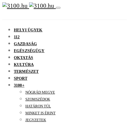
HELYI ÜGYEK
112
GAZDASÁG
EGÉSZSÉGÜGY
OKTATÁS
KULTÚRA
TERMÉSZET
SPORT
3100+
NÓGRÁD MEGYE
SZOMSZÉDOK
HATÁRON TÚL
MINKET IS ÉRINT
JEGYZETEK