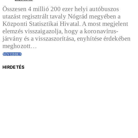
Összesen 4 millió 200 ezer helyi autóbuszos
utazást regisztrált tavaly Nógrád megyében a
Központi Statisztikai Hivatal. A most megjelent
elemzés visszaigazolja, hogy a koronavírus-
járvány és a visszaszorítása, enyhítése érdekében
meghozott…
BŐVEBBEN
HIRDETÉS