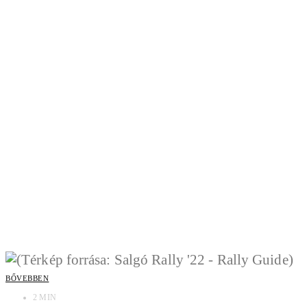
BŐVEBBEN
2 MIN