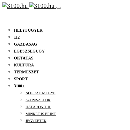
HELYI ÜGYEK
112
GAZDASÁG
EGÉSZSÉGÜGY
OKTATÁS
KULTÚRA
TERMÉSZET
SPORT
3100+
NÓGRÁD MEGYE
SZOMSZÉDOK
HATÁRON TÚL
MINKET IS ÉRINT
JEGYZETEK