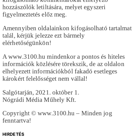
hozzászólók letiltására, melyet egyszeri
figyelmeztetés előz meg.
Amennyiben oldalainkon kifogásolható tartalmat
talál, kérjük jelezze ezt bármely
elérhetőségünkön!
A www.3100.hu mindenkor a pontos és hiteles
információk közlésére törekszik, de az oldalon
elhelyezett információkból fakadó esetleges
károkért felelősséget nem vállal!
Salgótarján, 2021. október 1.
Nógrádi Média Műhely Kft.
Copyright © www.3100.hu – Minden jog
fenntartva!
HIRDETÉS