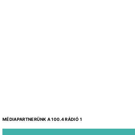
MÉDIAPARTNERÜNK A 100.4 RÁDIÓ 1