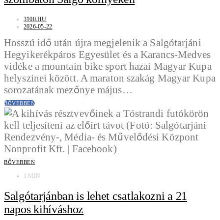
3100.HU
2026-05-22
Hosszú idő után újra megjelenik a Salgótarjáni
Hegyikerékpáros Egyesület és a Karancs-Medves
vidéke a mountain bike sport hazai Magyar Kupa
helyszínei között. A maraton szakág Magyar Kupa
sorozatának mezőnye május…
BŐVEBBEN
BŐVEBBEN
1 MIN
Salgótarjánban is lehet csatlakozni a 21
napos kihíváshoz