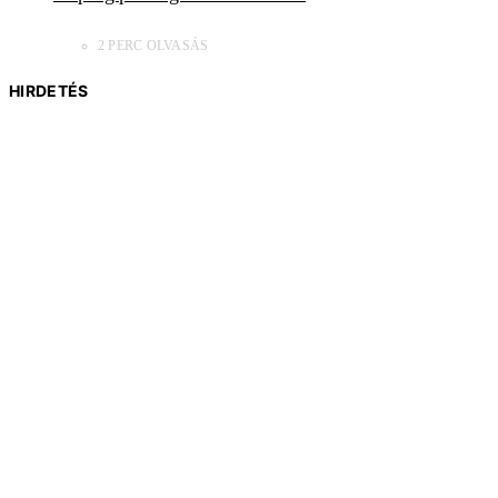
2 PERC OLVASÁS
HIRDETÉS