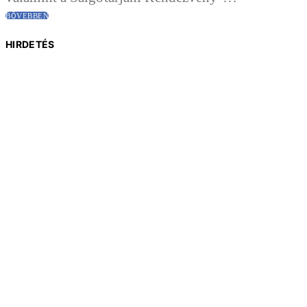
BŐVEBBEN
HIRDETÉS