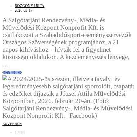
ROZGONYI RITA
2026-03-17
A Salgótarjáni Rendezvény-, Média- és
Művelődési Központ Nonprofit Kft. is
csatlakozott a Szabadidősport-eseményszervezők
Országos Szövetségének programjához, a 21
napos kihíváshoz – hívták fel a figyelmet
közösségi oldalukon. A kezdeményezés lényege,
…
BŐVEBBEN
BŐVEBBEN
1 MIN