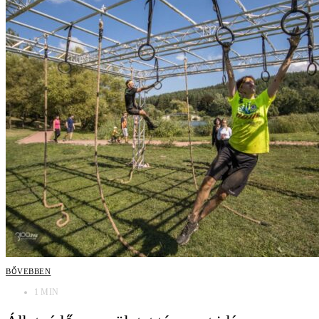
BŐVEBBEN
1 MIN