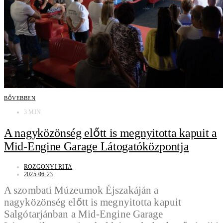
BŐVEBBEN
3 MIN
A nagyközönség előtt is megnyitotta kapuit a
Mid-Engine Garage Látogatóközpontja
ROZGONYI RITA
2025-06-23
A szombati Múzeumok Éjszakáján a
nagyközönség előtt is megnyitotta kapuit
Salgótarjánban a Mid-Engine Garage