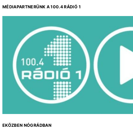
MÉDIAPARTNERÜNK A 100.4 RÁDIÓ 1
EKÖZBEN NÓGRÁDBAN