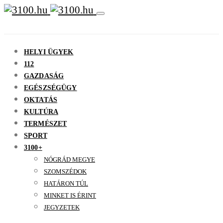
HELYI ÜGYEK
112
GAZDASÁG
EGÉSZSÉGÜGY
OKTATÁS
KULTÚRA
TERMÉSZET
SPORT
3100+
NÓGRÁD MEGYE
SZOMSZÉDOK
HATÁRON TÚL
MINKET IS ÉRINT
JEGYZETEK