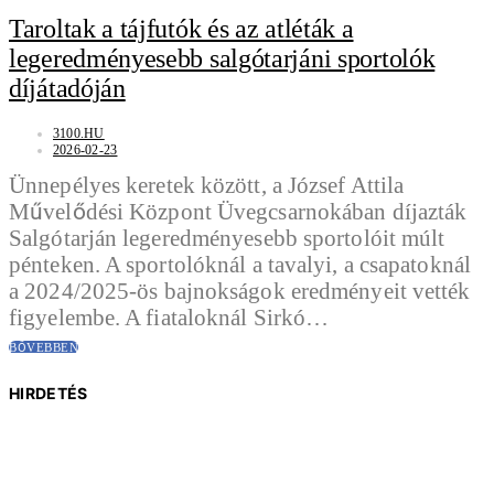
Taroltak a tájfutók és az atléták a
legeredményesebb salgótarjáni sportolók
díjátadóján
3100.HU
2026-02-23
Ünnepélyes keretek között, a József Attila
Művelődési Központ Üvegcsarnokában díjazták
Salgótarján legeredményesebb sportolóit múlt
pénteken. A sportolóknál a tavalyi, a csapatoknál
a 2024/2025-ös bajnokságok eredményeit vették
figyelembe. A fiataloknál Sirkó…
BŐVEBBEN
HIRDETÉS