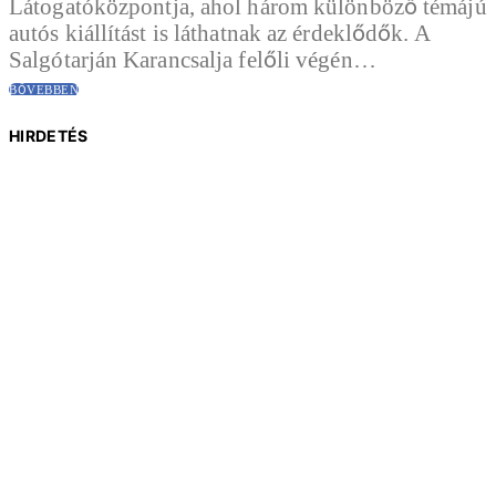
Látogatóközpontja, ahol három különböző témájú
autós kiállítást is láthatnak az érdeklődők. A
Salgótarján Karancsalja felőli végén…
BŐVEBBEN
HIRDETÉS