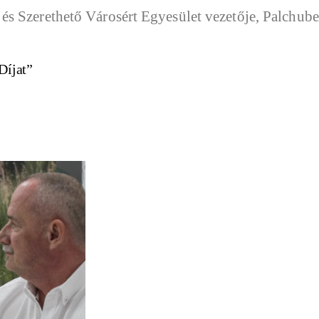
Díjat”