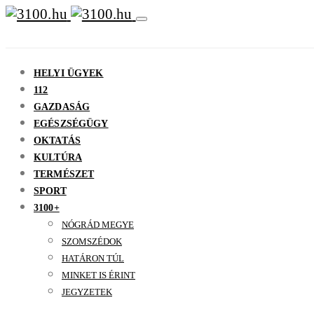
HELYI ÜGYEK
112
GAZDASÁG
EGÉSZSÉGÜGY
OKTATÁS
KULTÚRA
TERMÉSZET
SPORT
3100+
NÓGRÁD MEGYE
SZOMSZÉDOK
HATÁRON TÚL
MINKET IS ÉRINT
JEGYZETEK