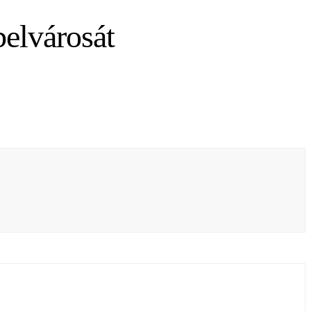
belvárosát