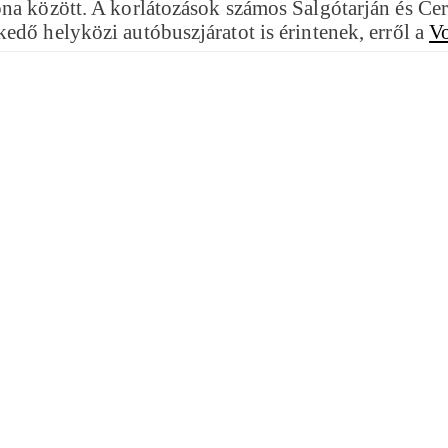
na között. A korlátozások számos Salgótarján és Cer
edő helyközi autóbuszjáratot is érintenek, erről a
Vo