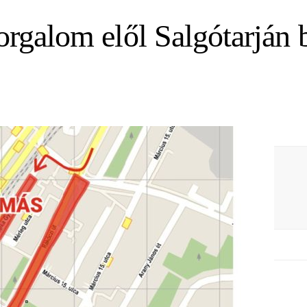
orgalom elől Salgótarján 