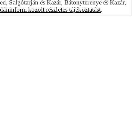
ed, Salgótarján és Kazár, Bátonyterenye és Kazár,
láninform közölt részletes tájékoztatást
.