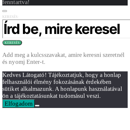
fenntartva!
KERESÉS:
KERESÉS
Add meg a kulcsszavakat, amire keresni szeretnél
és nyomj Enter-t.
Kedves Látogató! Tájékoztatjuk, hogy a honlap
felhasználói élmény fokozásának érdekében
sütiket alkalmazunk. A honlapunk használatával
ön a tájékoztatásunkat tudomásul veszi.
Elfogadom