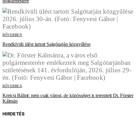
polgármestere
BŐVEBBEN
Rendkívüli ülést tartott Salgótarján közgyűlése
BŐVEBBEN
Kreicsi Bálint: nem csak várost, de közösséget is teremtett Dr. Förster
Kálmán
HIRDETÉS