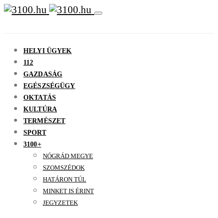
HELYI ÜGYEK
112
GAZDASÁG
EGÉSZSÉGÜGY
OKTATÁS
KULTÚRA
TERMÉSZET
SPORT
3100+
NÓGRÁD MEGYE
SZOMSZÉDOK
HATÁRON TÚL
MINKET IS ÉRINT
JEGYZETEK