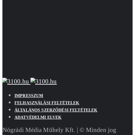
IMPRESSZUM
FELHASZNÁLÁSI FELTÉTELEK
ÁLTALÁNOS SZERZŐDÉSI FELTÉTELEK
ADATVÉDELMI ELVEK
Nógrádi Média Műhely Kft. | © Minden jog