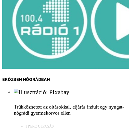
EKÖZBEN NÓGRÁDBAN
Trükközhetett az oltásokkal, eljárás indult egy nyugat-
nógrádi gyermekorvos ellen
1 PERC OLVASÁS