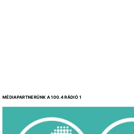
MÉDIAPARTNERÜNK A 100.4 RÁDIÓ 1