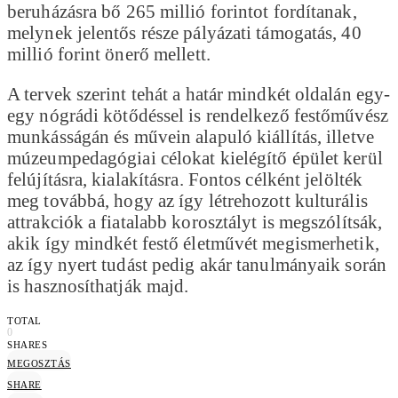
beruházásra bő 265 millió forintot fordítanak,
melynek jelentős része pályázati támogatás, 40
millió forint önerő mellett.
A tervek szerint tehát a határ mindkét oldalán egy-
egy nógrádi kötődéssel is rendelkező festőművész
munkásságán és művein alapuló kiállítás, illetve
múzeumpedagógiai célokat kielégítő épület kerül
felújításra, kialakításra. Fontos célként jelölték
meg továbbá, hogy az így létrehozott kulturális
attrakciók a fiatalabb korosztályt is megszólítsák,
akik így mindkét festő életművét megismerhetik,
az így nyert tudást pedig akár tanulmányaik során
is hasznosíthatják majd.
TOTAL
0
SHARES
MEGOSZTÁS
SHARE