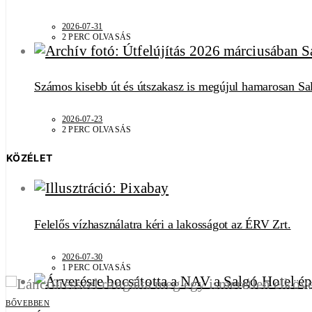
2026-07-31
2 PERC OLVASÁS
Számos kisebb út és útszakasz is megújul hamarosan Sa
2026-07-23
2 PERC OLVASÁS
KÖZÉLET
Felelős vízhasználatra kéri a lakosságot az ÉRV Zrt.
2026-07-30
1 PERC OLVASÁS
BŐVEBBEN