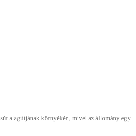
asút alagútjának környékén, mivel az állomány egy