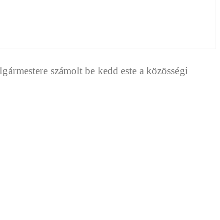
olgármestere számolt be kedd este a közösségi