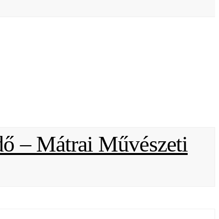
dő – Mátrai Művészeti