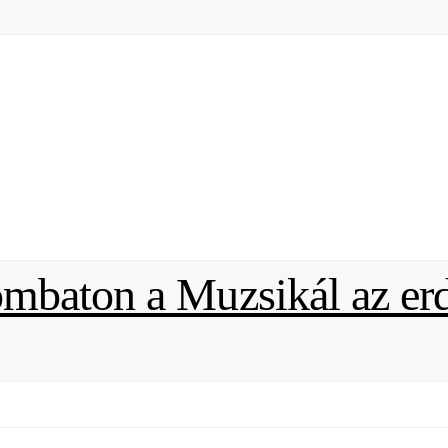
ombaton a Muzsikál az er