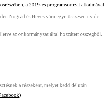
 idén Nógrád és Heves vármegye összesen nyolc
esztésnek a részeként, melyet kedd délután