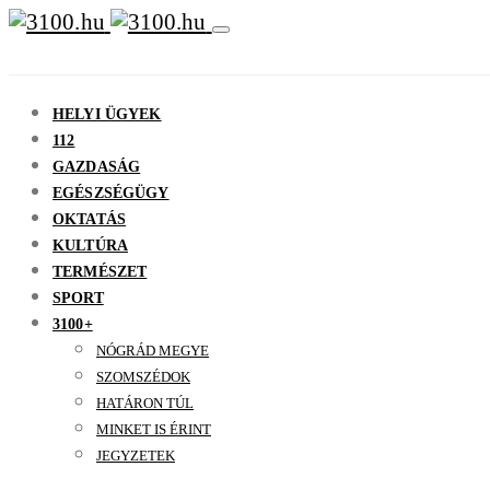
HELYI ÜGYEK
112
GAZDASÁG
EGÉSZSÉGÜGY
OKTATÁS
KULTÚRA
TERMÉSZET
SPORT
3100+
NÓGRÁD MEGYE
SZOMSZÉDOK
HATÁRON TÚL
MINKET IS ÉRINT
JEGYZETEK