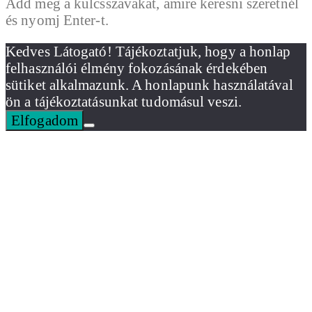
Add meg a kulcsszavakat, amire keresni szeretnél
és nyomj Enter-t.
Kedves Látogató! Tájékoztatjuk, hogy a honlap
felhasználói élmény fokozásának érdekében
sütiket alkalmazunk. A honlapunk használatával
ön a tájékoztatásunkat tudomásul veszi.
Elfogadom