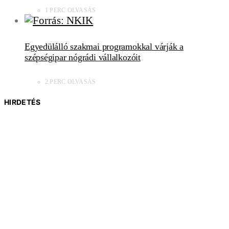
1 PERC OLVASÁS
Egyedülálló szakmai programokkal várják a
szépségipar nógrádi vállalkozóit
2 PERC OLVASÁS
HIRDETÉS