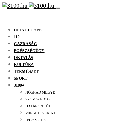
HELYI ÜGYEK
112
GAZDASÁG
EGÉSZSÉGÜGY
OKTATÁS
KULTÚRA
TERMÉSZET
SPORT
3100+
NÓGRÁD MEGYE
SZOMSZÉDOK
HATÁRON TÚL
MINKET IS ÉRINT
JEGYZETEK