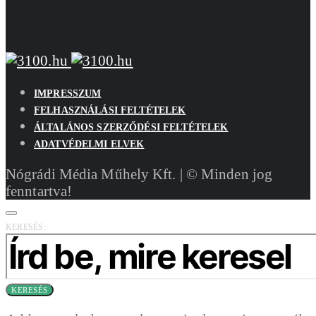
IMPRESSZUM
FELHASZNÁLÁSI FELTÉTELEK
ÁLTALÁNOS SZERZŐDÉSI FELTÉTELEK
ADATVÉDELMI ELVEK
Nógrádi Média Műhely Kft. | © Minden jog
fenntartva!
KERESÉS:
KERESÉS