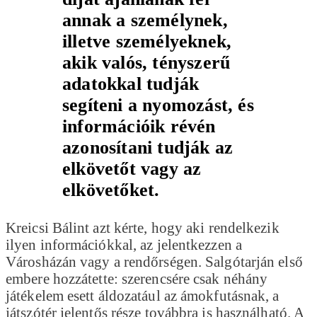
annak a személynek,
illetve személyeknek,
akik valós, tényszerű
adatokkal tudják
segíteni a nyomozást, és
információik révén
azonosítani tudják az
elkövetőt vagy az
elkövetőket.
Kreicsi Bálint azt kérte, hogy aki rendelkezik
ilyen információkkal, az jelentkezzen a
Városházán vagy a rendőrségen. Salgótarján első
embere hozzátette: szerencsére csak néhány
játékelem esett áldozatául az ámokfutásnak, a
játszótér jelentős része továbbra is használható. A