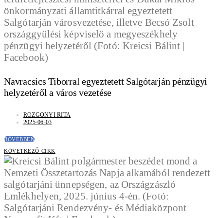
Navracsics Tiborral egyeztetett Salgótarján pénzügyi
helyzetéről a város vezetése
ROZGONYI RITA
2025-06-03
BŐVEBBEN
KÖVETKEZŐ CIKK