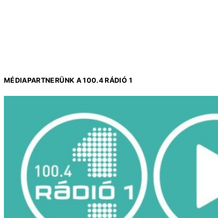
MÉDIAPARTNERÜNK A 100.4 RÁDIÓ 1