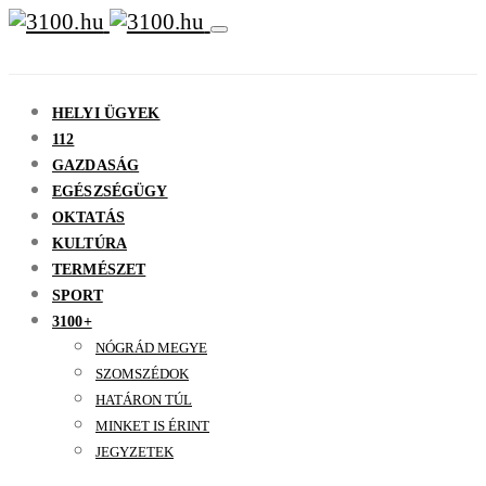
HELYI ÜGYEK
112
GAZDASÁG
EGÉSZSÉGÜGY
OKTATÁS
KULTÚRA
TERMÉSZET
SPORT
3100+
NÓGRÁD MEGYE
SZOMSZÉDOK
HATÁRON TÚL
MINKET IS ÉRINT
JEGYZETEK