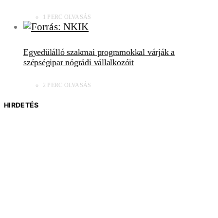
1 PERC OLVASÁS
Egyedülálló szakmai programokkal várják a
szépségipar nógrádi vállalkozóit
2 PERC OLVASÁS
HIRDETÉS