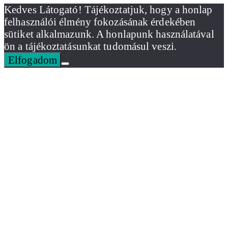
Kedves Látogató! Tájékoztatjuk, hogy a honlap
felhasználói élmény fokozásának érdekében
sütiket alkalmazunk. A honlapunk használatával
ön a tájékoztatásunkat tudomásul veszi.
Elfogadom