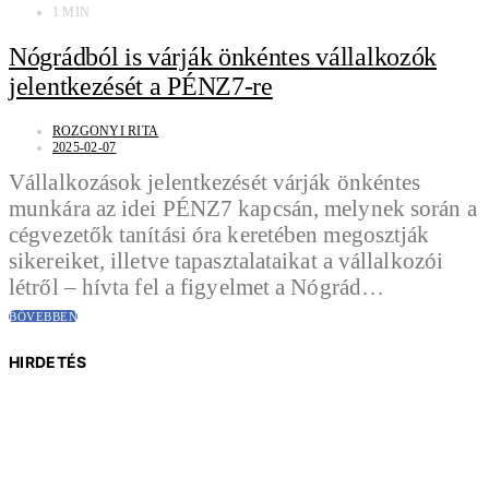
1 MIN
Nógrádból is várják önkéntes vállalkozók
jelentkezését a PÉNZ7-re
ROZGONYI RITA
2025-02-07
Vállalkozások jelentkezését várják önkéntes
munkára az idei PÉNZ7 kapcsán, melynek során a
cégvezetők tanítási óra keretében megosztják
sikereiket, illetve tapasztalataikat a vállalkozói
létről – hívta fel a figyelmet a Nógrád…
BŐVEBBEN
HIRDETÉS