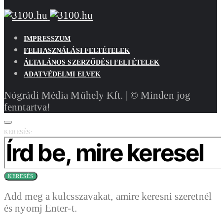
IMPRESSZUM
FELHASZNÁLÁSI FELTÉTELEK
ÁLTALÁNOS SZERZŐDÉSI FELTÉTELEK
ADATVÉDELMI ELVEK
Nógrádi Média Műhely Kft. | © Minden jog
fenntartva!
KERESÉS:
KERESÉS
Add meg a kulcsszavakat, amire keresni szeretnél
és nyomj Enter-t.