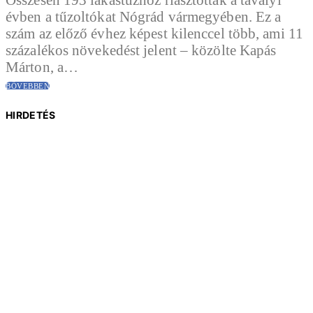
évben a tűzoltókat Nógrád vármegyében. Ez a
szám az előző évhez képest kilenccel több, ami 11
százalékos növekedést jelent – közölte Kapás
Márton, a…
BŐVEBBEN
HIRDETÉS