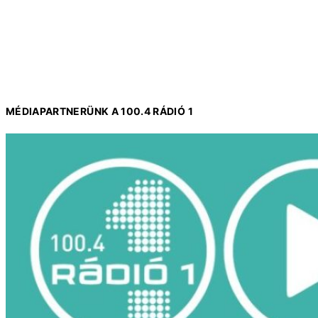
MÉDIAPARTNERÜNK A 100.4 RÁDIÓ 1