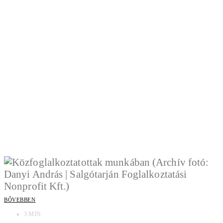
BŐVEBBEN
3 MIN