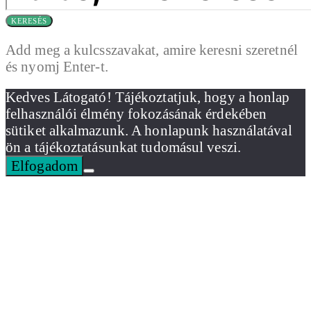
KERESÉS
Add meg a kulcsszavakat, amire keresni szeretnél
és nyomj Enter-t.
Kedves Látogató! Tájékoztatjuk, hogy a honlap
felhasználói élmény fokozásának érdekében
sütiket alkalmazunk. A honlapunk használatával
ön a tájékoztatásunkat tudomásul veszi.
Elfogadom