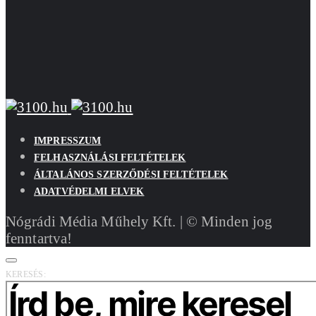
IMPRESSZUM
FELHASZNÁLÁSI FELTÉTELEK
ÁLTALÁNOS SZERZŐDÉSI FELTÉTELEK
ADATVÉDELMI ELVEK
Nógrádi Média Műhely Kft. | © Minden jog
fenntartva!
KERESÉS: