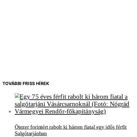
TOVÁBBI FRISS HÍREK
Ötezer forintért rabolt ki három fiatal egy idős férfit
Salgótarjánban