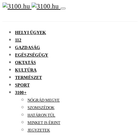
HELYI ÜGYEK
112
GAZDASÁG
EGÉSZSÉGÜGY
OKTATÁS
KULTÚRA
TERMÉSZET
SPORT
3100+
NÓGRÁD MEGYE
SZOMSZÉDOK
HATÁRON TÚL
MINKET IS ÉRINT
JEGYZETEK