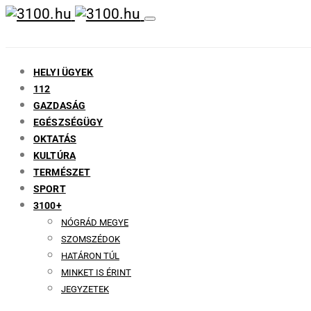
HELYI ÜGYEK
112
GAZDASÁG
EGÉSZSÉGÜGY
OKTATÁS
KULTÚRA
TERMÉSZET
SPORT
3100+
NÓGRÁD MEGYE
SZOMSZÉDOK
HATÁRON TÚL
MINKET IS ÉRINT
JEGYZETEK