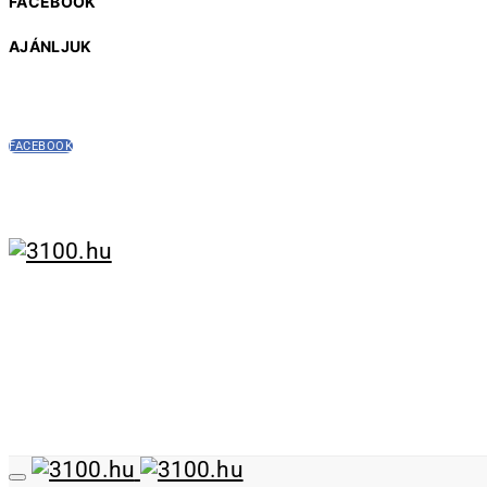
FACEBOOK
AJÁNLJUK
FACEBOOK