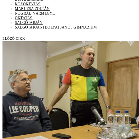
KÖZOKTATÁS
MARUZSA ZOLTÁN
NÓGRÁD VÁRMEGYE
OKTATÁS
SALGÓTARJÁN
SALGÓTARJÁNI BOLYAI JÁNOS GIMNÁZIUM
ELŐZŐ CIKK