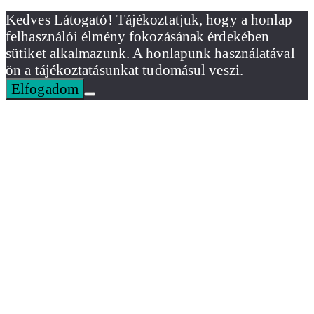
Kedves Látogató! Tájékoztatjuk, hogy a honlap
felhasználói élmény fokozásának érdekében
sütiket alkalmazunk. A honlapunk használatával
ön a tájékoztatásunkat tudomásul veszi.
Elfogadom