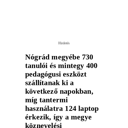
Hirdetés
Nógrád megyébe 730
tanulói és mintegy 400
pedagógusi eszközt
szállítanak ki a
következő napokban,
míg tantermi
használatra 124 laptop
érkezik, így a megye
köznevelési