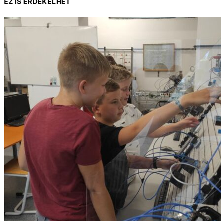
EZ IS ÉRDEKELHET