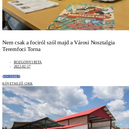
Nem csak a fociról szól majd a Városi Nosztalgia
Teremfoci Torna
ROZGONYI RITA
2022-02-17
BŐVEBBEN
KÖVETKEZŐ CIKK