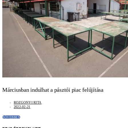
Márciusban indulhat a pásztói piac felújítása
ROZGONYI RITA
2022-02-21
BŐVEBBEN