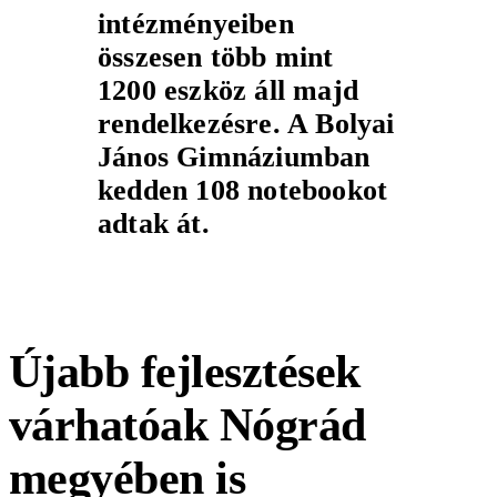
intézményeiben
összesen több mint
1200 eszköz áll majd
rendelkezésre. A Bolyai
János Gimnáziumban
kedden 108 notebookot
adtak át.
Újabb fejlesztések
várhatóak Nógrád
megyében is