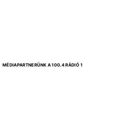
MÉDIAPARTNERÜNK A 100.4 RÁDIÓ 1