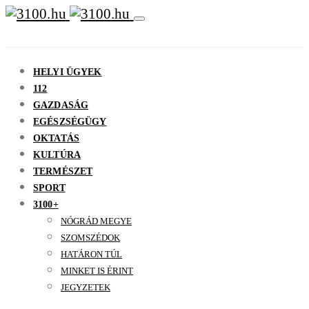
HELYI ÜGYEK
112
GAZDASÁG
EGÉSZSÉGÜGY
OKTATÁS
KULTÚRA
TERMÉSZET
SPORT
3100+
NÓGRÁD MEGYE
SZOMSZÉDOK
HATÁRON TÚL
MINKET IS ÉRINT
JEGYZETEK