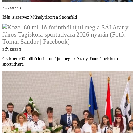
BŐVEBBEN
Idén is szervez Műhelytábort a Stromfeld
BŐVEBBEN
Csaknem 60 millió forintból újul meg az Arany János Tagiskola
sportudvara