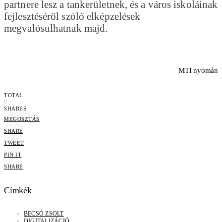
partnere lesz a tankerületnek, és a város iskoláinak
fejlesztéséről szóló elképzelések
megvalósulhatnak majd.
MTI nyomán
TOTAL
0
SHARES
MEGOSZTÁS
SHARE
TWEET
PIN IT
SHARE
Címkék
BECSÓ ZSOLT
DIGITALIZÁCIÓ