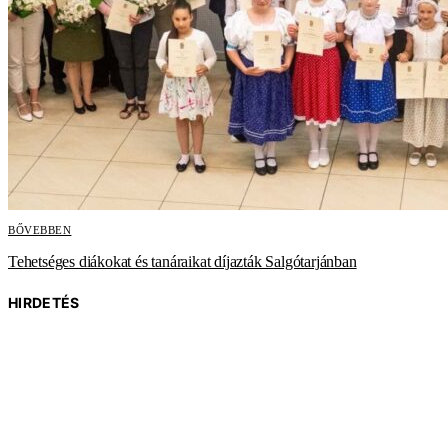
BŐVEBBEN
Tehetséges diákokat és tanáraikat díjazták Salgótarjánban
HIRDETÉS