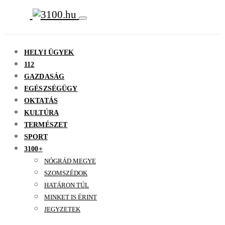
HELYI ÜGYEK
112
GAZDASÁG
EGÉSZSÉGÜGY
OKTATÁS
KULTÚRA
TERMÉSZET
SPORT
3100+
NÓGRÁD MEGYE
SZOMSZÉDOK
HATÁRON TÚL
MINKET IS ÉRINT
JEGYZETEK