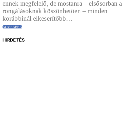
ennek megfelelő, de mostanra – elsősorban a
rongálásoknak köszönhetően – minden
korábbinál elkeserítőbb…
BŐVEBBEN
HIRDETÉS