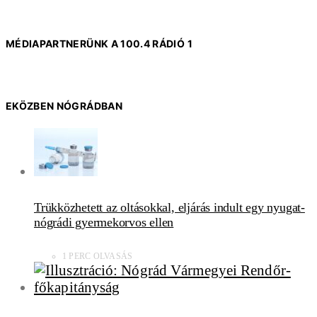
MÉDIAPARTNERÜNK A 100.4 RÁDIÓ 1
EKÖZBEN NÓGRÁDBAN
Trükközhetett az oltásokkal, eljárás indult egy nyugat-
nógrádi gyermekorvos ellen
1 PERC OLVASÁS