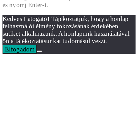
és nyomj Enter-t.
Kedves Látogató! Tájékoztatjuk, hogy a honlap
felhasználói élmény fokozásának érdekében
sütiket alkalmazunk. A honlapunk használatával
ön a tájékoztatásunkat tudomásul veszi.
Elfogadom