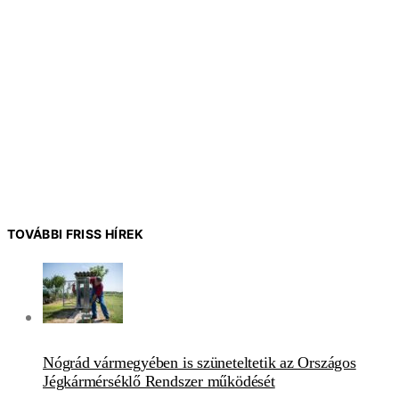
TOVÁBBI FRISS HÍREK
Nógrád vármegyében is szüneteltetik az Országos
Jégkármérséklő Rendszer működését