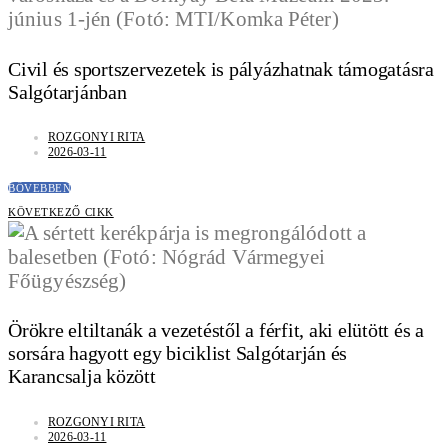
Civil és sportszervezetek is pályázhatnak támogatásra
Salgótarjánban
ROZGONYI RITA
2026-03-11
BŐVEBBEN
KÖVETKEZŐ CIKK
Örökre eltiltanák a vezetéstől a férfit, aki elütött és a
sorsára hagyott egy biciklist Salgótarján és
Karancsalja között
ROZGONYI RITA
2026-03-11