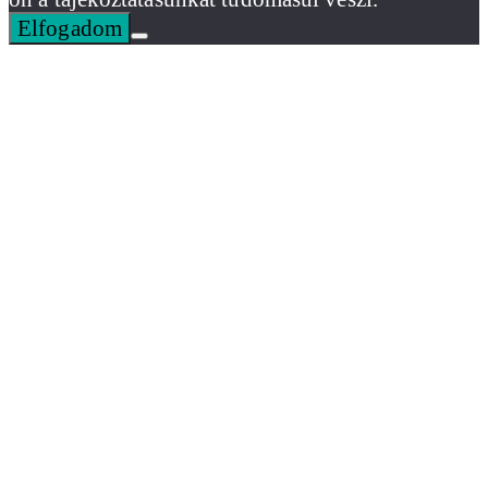
Elfogadom