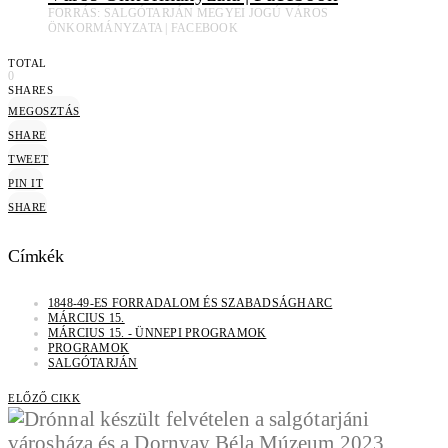
FORRÁS: SALGÓTARJÁN MEGYEI JOGÚ VÁROS
ÖNKORMÁNYZATA | FACEBOOK
TOTAL
0
SHARES
MEGOSZTÁS
SHARE
TWEET
PIN IT
SHARE
Címkék
1848-49-ES FORRADALOM ÉS SZABADSÁGHARC
MÁRCIUS 15.
MÁRCIUS 15. - ÜNNEPI PROGRAMOK
PROGRAMOK
SALGÓTARJÁN
ELŐZŐ CIKK