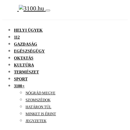
HELYI ÜGYEK
112
GAZDASÁG
EGÉSZSÉGÜGY
OKTATÁS
KULTÚRA
TERMÉSZET
SPORT
3100+
NÓGRÁD MEGYE
SZOMSZÉDOK
HATÁRON TÚL
MINKET IS ÉRINT
JEGYZETEK