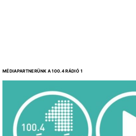
MÉDIAPARTNERÜNK A 100.4 RÁDIÓ 1