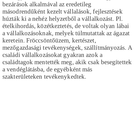
bezárások alkalmával az eredetileg
másodrendűként kezelt vállalások, fejlesztések
húzták ki a nehéz helyzetből a vállalkozást. Pl.
ételkihordás, közétkeztetés, de voltak olyan lábai
a vállalkozásoknak, melyek túlmutattak az ágazat
keretein. Fröccsöntőüzem, kertészet,
mezőgazdasági tevékenységek, szállítmányozás. A
családi vállalkozásokat gyakran azok a
családtagok mentették meg, akik csak besegítettek
a vendéglátásba, de egyébként más
szakterületeken tevékenykedtek.