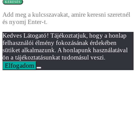
KERESÉS
Add meg a kulcsszavakat, amire keresni szeretnél
és nyomj Enter-t.
Kedves Látogató! Tájékoztatjuk, hogy a honlap
felhasználói élmény fokozásának érdekében
sütiket alkalmazunk. A honlapunk használatával
ön a tájékoztatásunkat tudomásul veszi.
Elfogadom