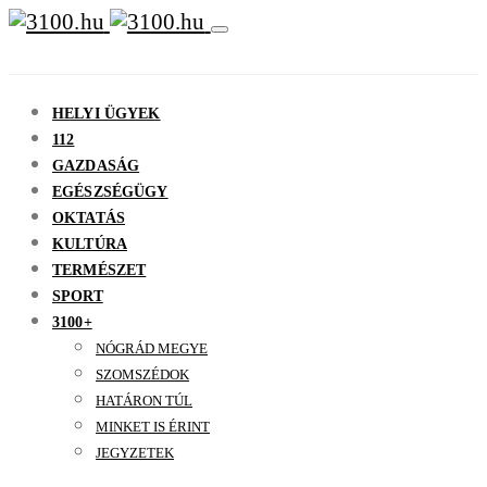
HELYI ÜGYEK
112
GAZDASÁG
EGÉSZSÉGÜGY
OKTATÁS
KULTÚRA
TERMÉSZET
SPORT
3100+
NÓGRÁD MEGYE
SZOMSZÉDOK
HATÁRON TÚL
MINKET IS ÉRINT
JEGYZETEK