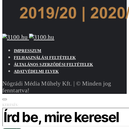
IMPRESSZUM
FELHASZNÁLÁSI FELTÉTELEK
ÁLTALÁNOS SZERZŐDÉSI FELTÉTELEK
ADATVÉDELMI ELVEK
Nógrádi Média Műhely Kft. | © Minden jog
fenntartva!
KERESÉS: