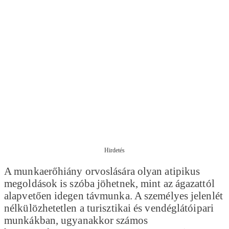
Hirdetés
A munkaerőhiány orvoslására olyan atipikus
megoldások is szóba jöhetnek, mint az ágazattól
alapvetően idegen távmunka. A személyes jelenlét
nélkülözhetetlen a turisztikai és vendéglátóipari
munkákban, ugyanakkor számos