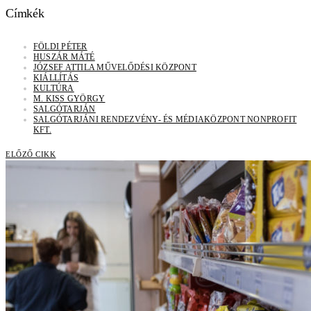
Címkék
FÖLDI PÉTER
HUSZÁR MÁTÉ
JÓZSEF ATTILA MŰVELŐDÉSI KÖZPONT
KIÁLLÍTÁS
KULTÚRA
M. KISS GYÖRGY
SALGÓTARJÁN
SALGÓTARJÁNI RENDEZVÉNY- ÉS MÉDIAKÖZPONT NONPROFIT
KFT.
ELŐZŐ CIKK