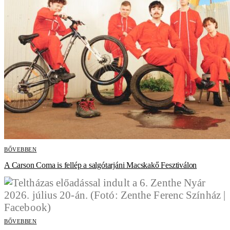
BŐVEBBEN
A Carson Coma is fellép a salgótarjáni Macskakő Fesztiválon
BŐVEBBEN