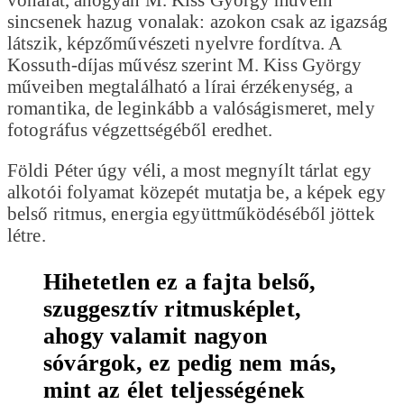
sincsenek hazug vonalak: azokon csak az igazság
látszik, képzőművészeti nyelvre fordítva. A
Kossuth-díjas művész szerint M. Kiss György
műveiben megtalálható a lírai érzékenység, a
romantika, de leginkább a valóságismeret, mely
fotográfus végzettségéből eredhet.
Földi Péter úgy véli, a most megnyílt tárlat egy
alkotói folyamat közepét mutatja be, a képek egy
belső ritmus, energia együttműködéséből jöttek
létre.
Hihetetlen ez a fajta belső,
szuggesztív ritmusképlet,
ahogy valamit nagyon
sóvárgok, ez pedig nem más,
mint az élet teljességének