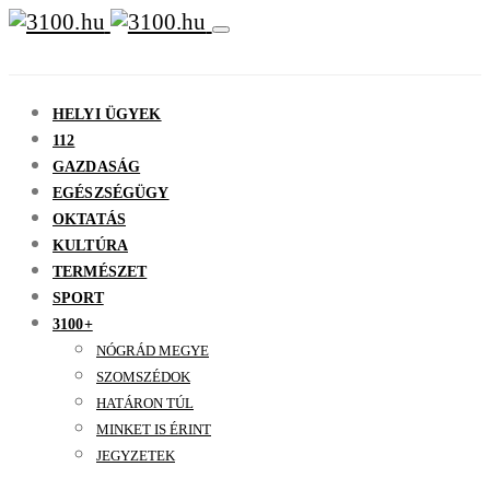
HELYI ÜGYEK
112
GAZDASÁG
EGÉSZSÉGÜGY
OKTATÁS
KULTÚRA
TERMÉSZET
SPORT
3100+
NÓGRÁD MEGYE
SZOMSZÉDOK
HATÁRON TÚL
MINKET IS ÉRINT
JEGYZETEK