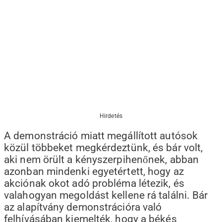
Hirdetés
A demonstráció miatt megállított autósok
közül többeket megkérdeztünk, és bár volt,
aki nem örült a kényszerpihenőnek, abban
azonban mindenki egyetértett, hogy az
akciónak okot adó probléma létezik, és
valahogyan megoldást kellene rá találni. Bár
az alapítvány demonstrációra való
felhívásában kiemelték, hogy a békés