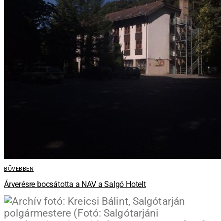
BŐVEBBEN
Árverésre bocsátotta a NAV a Salgó Hotelt