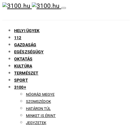
HELYI ÜGYEK
112
GAZDASÁG
EGÉSZSÉGÜGY
OKTATÁS
KULTÚRA
TERMÉSZET
SPORT
3100+
NÓGRÁD MEGYE
SZOMSZÉDOK
HATÁRON TÚL
MINKET IS ÉRINT
JEGYZETEK