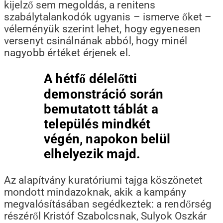
kijelző sem megoldás, a renitens
szabálytalankodók ugyanis – ismerve őket –
véleményük szerint lehet, hogy egyenesen
versenyt csinálnának abból, hogy minél
nagyobb értéket érjenek el.
A hétfő délelőtti
demonstráció során
bemutatott táblát a
település mindkét
végén, napokon belül
elhelyezik majd.
Az alapítvány kuratóriumi tajga köszönetet
mondott mindazoknak, akik a kampány
megvalósításában segédkeztek: a rendőrség
részéről Kristóf Szabolcsnak, Sulyok Oszkár