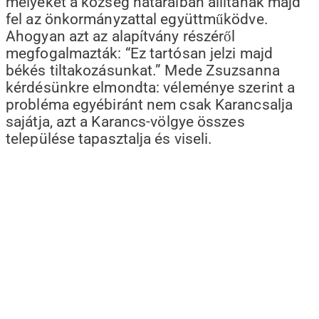
melyeket a község határaiban állítanak majd
fel az önkormányzattal együttműködve.
Ahogyan azt az alapítvány részéről
megfogalmazták: “Ez tartósan jelzi majd
békés tiltakozásunkat.” Mede Zsuzsanna
kérdésünkre elmondta: véleménye szerint a
probléma egyébiránt nem csak Karancsalja
sajátja, azt a Karancs-völgye összes
települése tapasztalja és viseli.