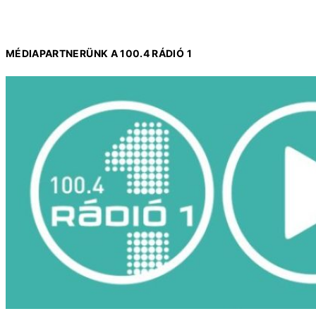
MÉDIAPARTNERÜNK A 100.4 RÁDIÓ 1