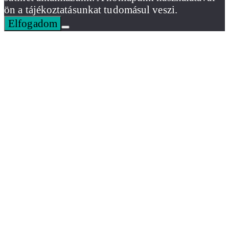
ön a tájékoztatásunkat tudomásul veszi.
Elfogadom