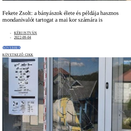
Fekete Zsolt: a bányászok élete és példája hasznos
mondanivalót tartogat a mai kor számára is
KÉRI ISTVÁN
2022-09-04
BŐVEBBEN
KÖVETKEZŐ CIKK