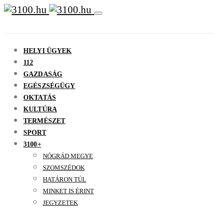
HELYI ÜGYEK
112
GAZDASÁG
EGÉSZSÉGÜGY
OKTATÁS
KULTÚRA
TERMÉSZET
SPORT
3100+
NÓGRÁD MEGYE
SZOMSZÉDOK
HATÁRON TÚL
MINKET IS ÉRINT
JEGYZETEK