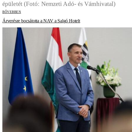
BŐVEBBEN
Árverésre bocsátotta a NAV a Salgó Hotelt