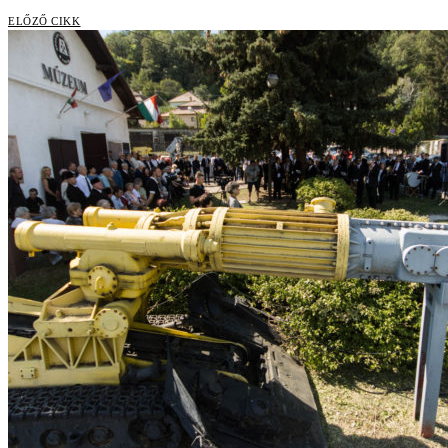
ELŐZŐ CIKK