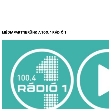
MÉDIAPARTNERÜNK A 100.4 RÁDIÓ 1