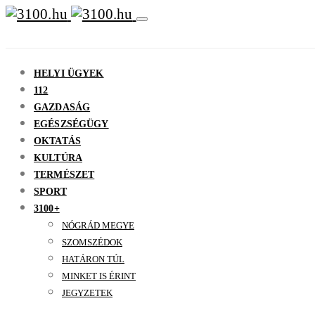
HELYI ÜGYEK
112
GAZDASÁG
EGÉSZSÉGÜGY
OKTATÁS
KULTÚRA
TERMÉSZET
SPORT
3100+
NÓGRÁD MEGYE
SZOMSZÉDOK
HATÁRON TÚL
MINKET IS ÉRINT
JEGYZETEK