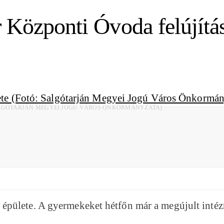
 Központi Óvoda felújítá
SALGÓTARJÁN MEGYEI JOGÚ VÁROS ÖNKORMÁNYZATA)
épülete. A gyermekeket hétfőn már a megújult intéz