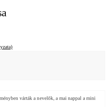
sa
ményben várták a nevelők, a mai nappal a mini