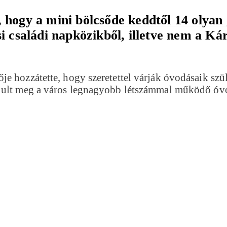
hogy a mini bölcsőde keddtől 14 olyan 
 családi napközikből, illetve nem a Kár
 hozzátette, hogy szeretettel várják óvodásaik szüle
újult meg a város legnagyobb létszámmal működő óv