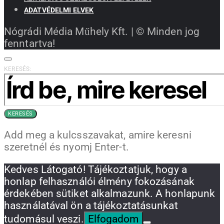
ADATVÉDELMI ELVEK
Nógrádi Média Műhely Kft. | © Minden jog
fenntartva!
KERESÉS:
KERESÉS
Add meg a kulcsszavakat, amire keresni
szeretnél és nyomj Enter-t.
Kedves Látogató! Tájékoztatjuk, hogy a
honlap felhasználói élmény fokozásának
érdekében sütiket alkalmazunk. A honlapunk
használatával ön a tájékoztatásunkat
tudomásul veszi.
Elfogadom