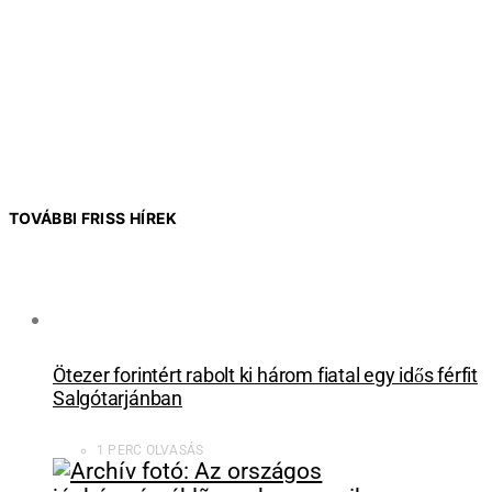
TOVÁBBI FRISS HÍREK
Ötezer forintért rabolt ki három fiatal egy idős férfit
Salgótarjánban
1 PERC OLVASÁS