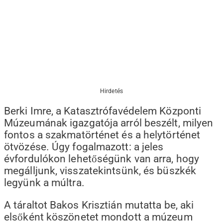
Hirdetés
Berki Imre, a Katasztrófavédelem Központi
Múzeumának igazgatója arról beszélt, milyen
fontos a szakmatörténet és a helytörténet
ötvözése. Úgy fogalmazott: a jeles
évfordulókon lehetőségünk van arra, hogy
megálljunk, visszatekintsünk, és büszkék
legyünk a múltra.
A táraltot Bakos Krisztián mutatta be, aki
elsőként köszönetet mondott a múzeum