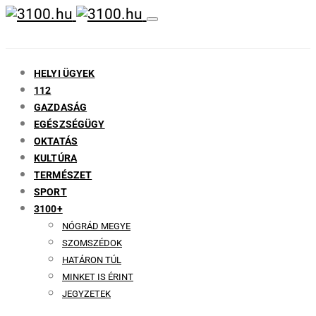
HELYI ÜGYEK
112
GAZDASÁG
EGÉSZSÉGÜGY
OKTATÁS
KULTÚRA
TERMÉSZET
SPORT
3100+
NÓGRÁD MEGYE
SZOMSZÉDOK
HATÁRON TÚL
MINKET IS ÉRINT
JEGYZETEK