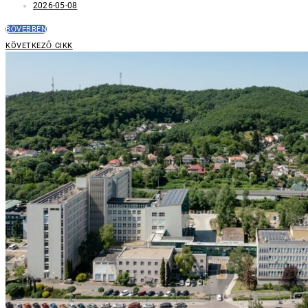
2026-05-08
BŐVEBBEN
KÖVETKEZŐ CIKK