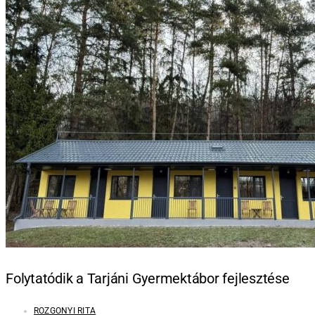
Folytatódik a Tarjáni Gyermektábor fejlesztése
ROZGONYI RITA