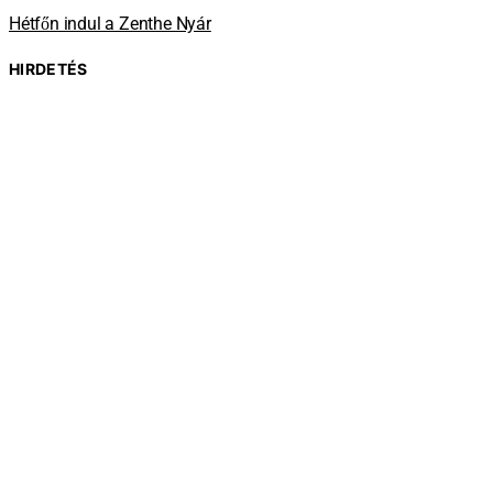
Hétfőn indul a Zenthe Nyár
HIRDETÉS