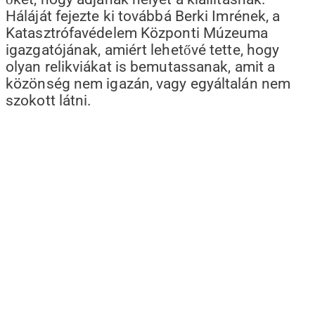
Háláját fejezte ki továbbá Berki Imrének, a
Katasztrófavédelem Központi Múzeuma
igazgatójának, amiért lehetővé tette, hogy
olyan relikviákat is bemutassanak, amit a
közönség nem igazán, vagy egyáltalán nem
szokott látni.