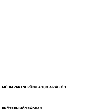
MÉDIAPARTNERÜNK A 100.4 RÁDIÓ 1
EKÖZBEN NÓGRÁDBAN