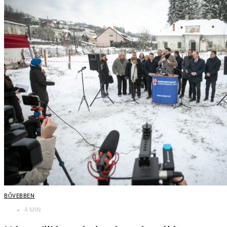
BŐVEBBEN
4 MIN