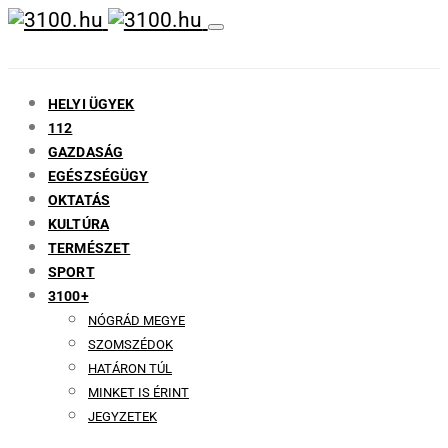
HELYI ÜGYEK
112
GAZDASÁG
EGÉSZSÉGÜGY
OKTATÁS
KULTÚRA
TERMÉSZET
SPORT
3100+
NÓGRÁD MEGYE
SZOMSZÉDOK
HATÁRON TÚL
MINKET IS ÉRINT
JEGYZETEK