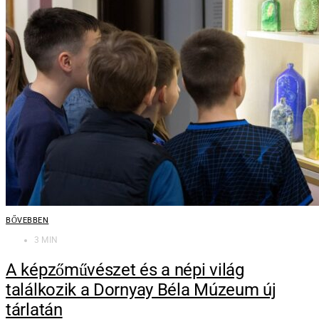
BŐVEBBEN
3 MIN
A képzőművészet és a népi világ
találkozik a Dornyay Béla Múzeum új
tárlatán