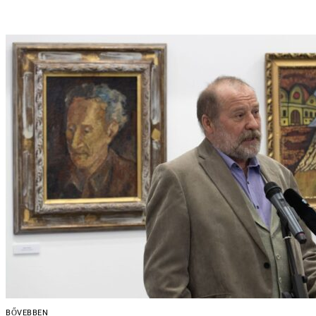
BŐVEBBEN