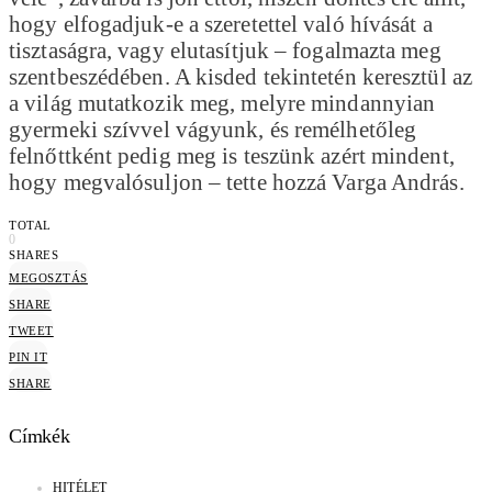
hogy elfogadjuk-e a szeretettel való hívását a
tisztaságra, vagy elutasítjuk – fogalmazta meg
szentbeszédében. A kisded tekintetén keresztül az
a világ mutatkozik meg, melyre mindannyian
gyermeki szívvel vágyunk, és remélhetőleg
felnőttként pedig meg is teszünk azért mindent,
hogy megvalósuljon – tette hozzá Varga András.
TOTAL
0
SHARES
MEGOSZTÁS
SHARE
TWEET
PIN IT
SHARE
Címkék
HITÉLET