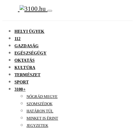
HELYI ÜGYEK
112
GAZDASÁG
EGÉSZSÉGÜGY
OKTATÁS
KULTÚRA
TERMÉSZET
SPORT
3100+
NÓGRÁD MEGYE
SZOMSZÉDOK
HATÁRON TÚL
MINKET IS ÉRINT
JEGYZETEK