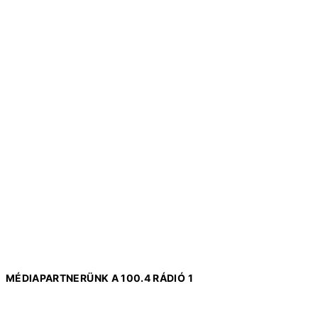
MÉDIAPARTNERÜNK A 100.4 RÁDIÓ 1