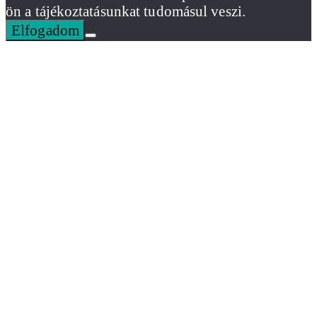
ön a tájékoztatásunkat tudomásul veszi.
Elfogadom