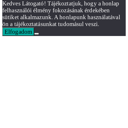
Kedves Látogató! Tájékoztatjuk, hogy a honlap
felhasználói élmény fokozásának érdekében
sütiket alkalmazunk. A honlapunk használatával
ön a tájékoztatásunkat tudomásul veszi.
Elfogadom