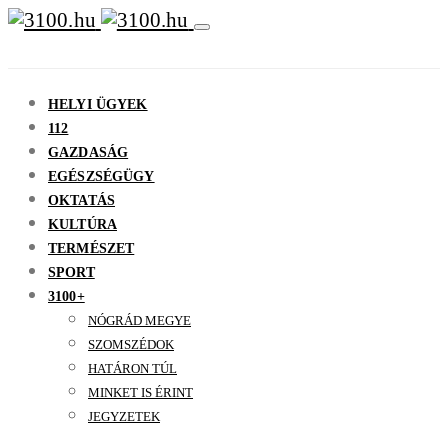
HELYI ÜGYEK
112
GAZDASÁG
EGÉSZSÉGÜGY
OKTATÁS
KULTÚRA
TERMÉSZET
SPORT
3100+
NÓGRÁD MEGYE
SZOMSZÉDOK
HATÁRON TÚL
MINKET IS ÉRINT
JEGYZETEK