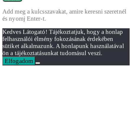
Add meg a kulcsszavakat, amire keresni szeretnél
és nyomj Enter-t.
Kedves Látogató! Tájékoztatjuk, hogy a honlap
felhasználói élmény fokozásának érdekében
sütiket alkalmazunk. A honlapunk használatával
ön a tájékoztatásunkat tudomásul veszi.
Elfogadom