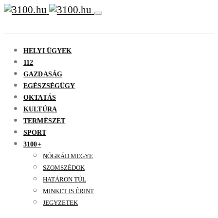
HELYI ÜGYEK
112
GAZDASÁG
EGÉSZSÉGÜGY
OKTATÁS
KULTÚRA
TERMÉSZET
SPORT
3100+
NÓGRÁD MEGYE
SZOMSZÉDOK
HATÁRON TÚL
MINKET IS ÉRINT
JEGYZETEK