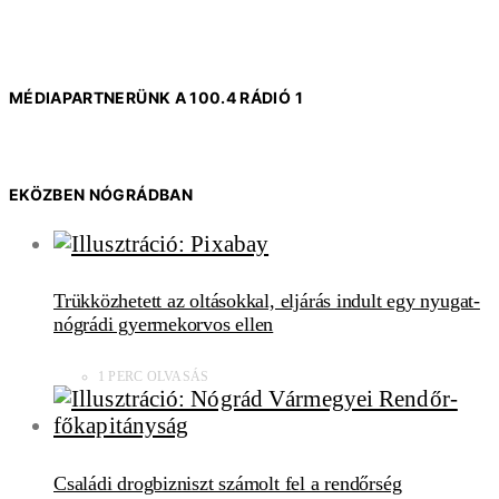
MÉDIAPARTNERÜNK A 100.4 RÁDIÓ 1
EKÖZBEN NÓGRÁDBAN
Trükközhetett az oltásokkal, eljárás indult egy nyugat-
nógrádi gyermekorvos ellen
1 PERC OLVASÁS
Családi drogbizniszt számolt fel a rendőrség