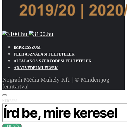
IMPRESSZUM
FELHASZNÁLÁSI FELTÉTELEK
ÁLTALÁNOS SZERZŐDÉSI FELTÉTELEK
ADATVÉDELMI ELVEK
Nógrádi Média Műhely Kft. | © Minden jog
fenntartva!
KERESÉS:
KERESÉS