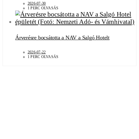
2026-07-30
1 PERC OLVASÁS
Árverésre bocsátotta a NAV a Salgó Hotelt
2026-07-22
1 PERC OLVASÁS