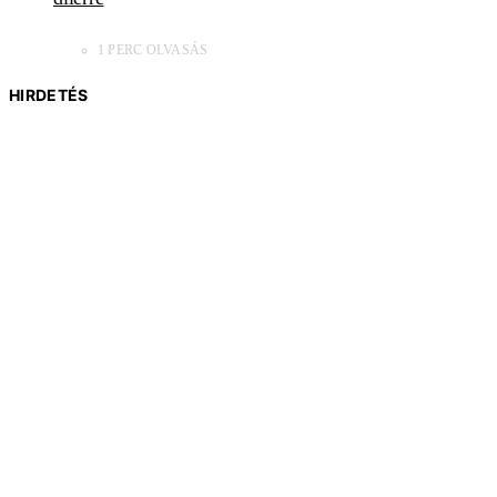
1 PERC OLVASÁS
HIRDETÉS