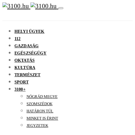
HELYI ÜGYEK
112
GAZDASÁG
EGÉSZSÉGÜGY
OKTATÁS
KULTÚRA
TERMÉSZET
SPORT
3100+
NÓGRÁD MEGYE
SZOMSZÉDOK
HATÁRON TÚL
MINKET IS ÉRINT
JEGYZETEK