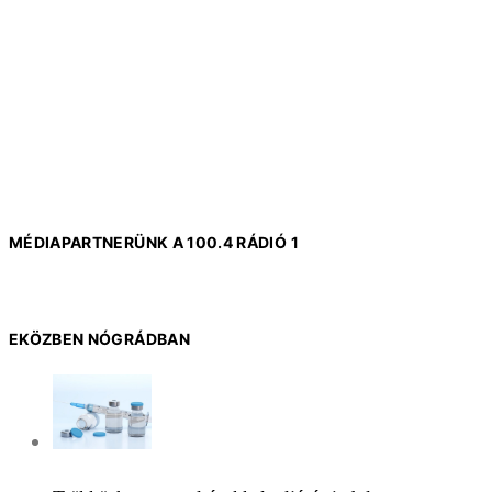
MÉDIAPARTNERÜNK A 100.4 RÁDIÓ 1
EKÖZBEN NÓGRÁDBAN