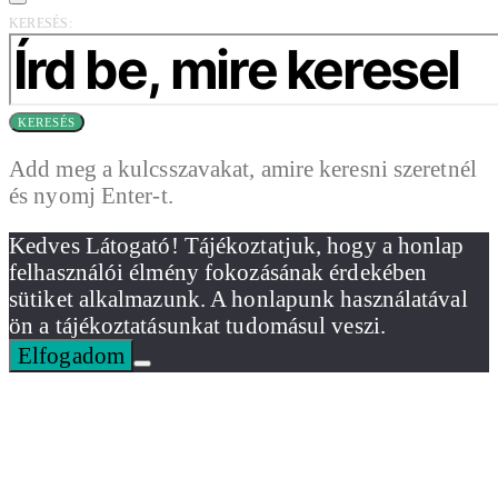
KERESÉS:
KERESÉS
Add meg a kulcsszavakat, amire keresni szeretnél
és nyomj Enter-t.
Kedves Látogató! Tájékoztatjuk, hogy a honlap
felhasználói élmény fokozásának érdekében
sütiket alkalmazunk. A honlapunk használatával
ön a tájékoztatásunkat tudomásul veszi.
Elfogadom