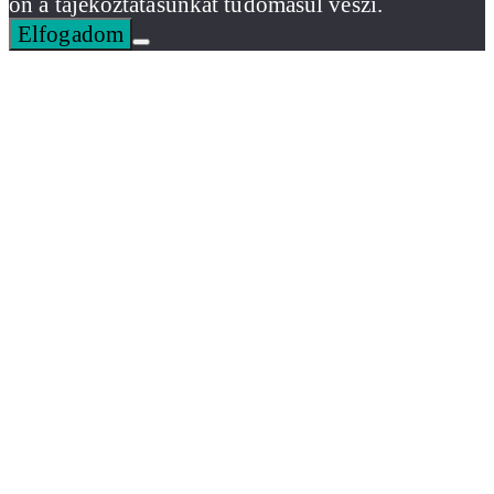
ön a tájékoztatásunkat tudomásul veszi.
Elfogadom