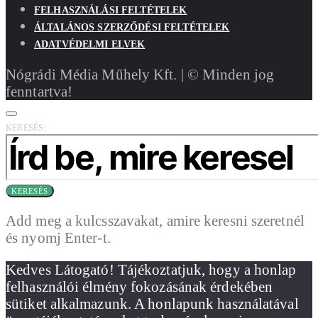
FELHASZNÁLÁSI FELTÉTELEK
ÁLTALÁNOS SZERZŐDÉSI FELTÉTELEK
ADATVÉDELMI ELVEK
Nógrádi Média Műhely Kft. | © Minden jog
fenntartva!
KERESÉS:
KERESÉS
Add meg a kulcsszavakat, amire keresni szeretnél
és nyomj Enter-t.
Kedves Látogató! Tájékoztatjuk, hogy a honlap
felhasználói élmény fokozásának érdekében
sütiket alkalmazunk. A honlapunk használatával