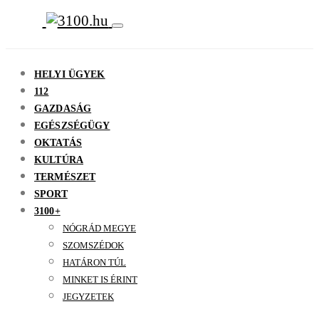
HELYI ÜGYEK
112
GAZDASÁG
EGÉSZSÉGÜGY
OKTATÁS
KULTÚRA
TERMÉSZET
SPORT
3100+
NÓGRÁD MEGYE
SZOMSZÉDOK
HATÁRON TÚL
MINKET IS ÉRINT
JEGYZETEK