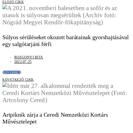
ELŐZŐ CIKK
Súlyos sérüléseket okozott barátainak gyorshajtásával
egy salgótarjáni férfi
ROZGONYI RITA
2022-07-25
BŐVEBBEN
KÖVETKEZŐ CIKK
Artpiknik zárja a Ceredi Nemzetközi Kortárs
Művésztelepet