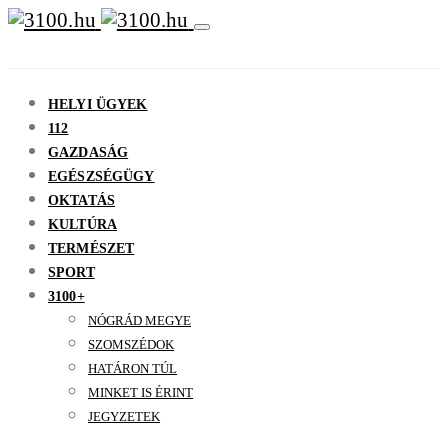
HELYI ÜGYEK
112
GAZDASÁG
EGÉSZSÉGÜGY
OKTATÁS
KULTÚRA
TERMÉSZET
SPORT
3100+
NÓGRÁD MEGYE
SZOMSZÉDOK
HATÁRON TÚL
MINKET IS ÉRINT
JEGYZETEK