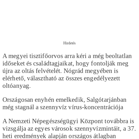
Hirdetés
A megyei tisztifőorvos arra kéri a még beoltatlan
időseket és családtagjaikat, hogy fontolják meg
újra az oltás felvételét. Nógrád megyében is
elérhető, választható az összes engedélyezett
oltóanyag.
Országosan enyhén emelkedik, Salgótarjánban
még stagnál a szennyvíz vírus-koncentrációja
A Nemzeti Népegészségügyi Központ továbbra is
vizsgálja az egyes városok szennyvízmintáit, a 37.
heti eredmények alapján országos átlagban