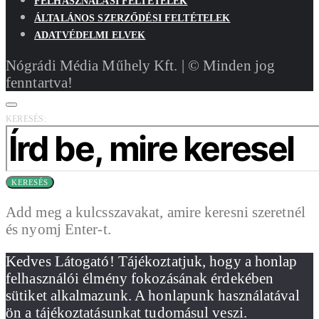
FELHASZNÁLÁSI FELTÉTELEK
ÁLTALÁNOS SZERZŐDÉSI FELTÉTELEK
ADATVÉDELMI ELVEK
Nógrádi Média Műhely Kft. | © Minden jog
fenntartva!
KERESÉS:
KERESÉS
Add meg a kulcsszavakat, amire keresni szeretnél
és nyomj Enter-t.
Kedves Látogató! Tájékoztatjuk, hogy a honlap
felhasználói élmény fokozásának érdekében
sütiket alkalmazunk. A honlapunk használatával
ön a tájékoztatásunkat tudomásul veszi.