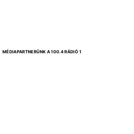
MÉDIAPARTNERÜNK A 100.4 RÁDIÓ 1