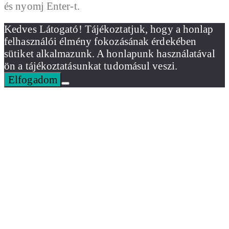
és nyomj Enter-t.
Kedves Látogató! Tájékoztatjuk, hogy a honlap
felhasználói élmény fokozásának érdekében
sütiket alkalmazunk. A honlapunk használatával
ön a tájékoztatásunkat tudomásul veszi.
Elfogadom