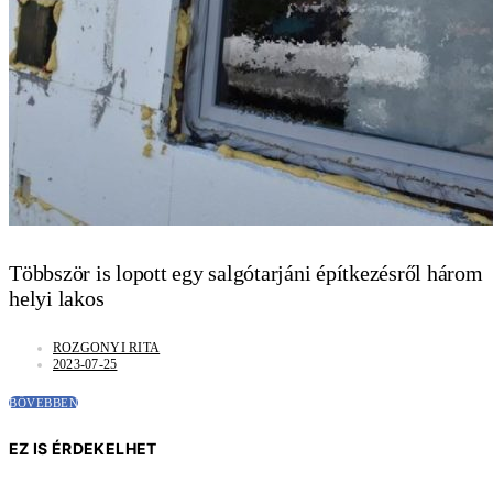
Többször is lopott egy salgótarjáni építkezésről három
helyi lakos
ROZGONYI RITA
2023-07-25
BŐVEBBEN
EZ IS ÉRDEKELHET