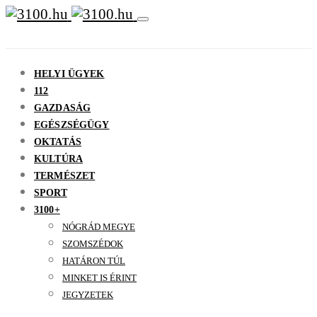
HELYI ÜGYEK
112
GAZDASÁG
EGÉSZSÉGÜGY
OKTATÁS
KULTÚRA
TERMÉSZET
SPORT
3100+
NÓGRÁD MEGYE
SZOMSZÉDOK
HATÁRON TÚL
MINKET IS ÉRINT
JEGYZETEK