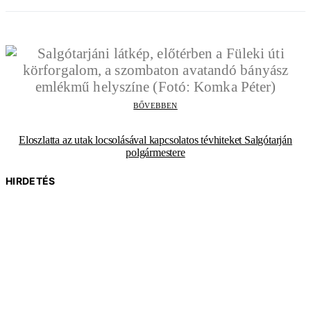
BŐVEBBEN
Eloszlatta az utak locsolásával kapcsolatos tévhiteket Salgótarján
polgármestere
HIRDETÉS