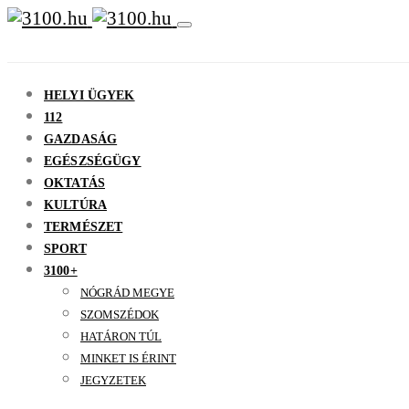
HELYI ÜGYEK
112
GAZDASÁG
EGÉSZSÉGÜGY
OKTATÁS
KULTÚRA
TERMÉSZET
SPORT
3100+
NÓGRÁD MEGYE
SZOMSZÉDOK
HATÁRON TÚL
MINKET IS ÉRINT
JEGYZETEK