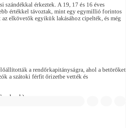
si szándékkal érkeztek. A 19, 17 és 16 éves
ebb értékkel távoztak, mint egy egymillió forintos
et az elkövetők egyikük lakásához cipelték, és még
lőállították a rendőrkapitányságra, ahol a betörőket
k a szátoki férfit őrizetbe vették és