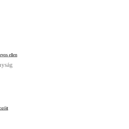
rvos ellen
ozóit