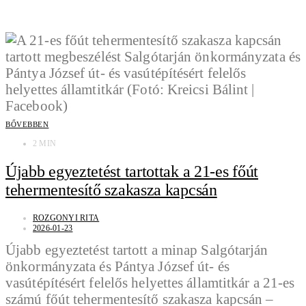
BŐVEBBEN
2 MIN
Újabb egyeztetést tartottak a 21-es főút
tehermentesítő szakasza kapcsán
ROZGONYI RITA
2026-01-23
Újabb egyeztetést tartott a minap Salgótarján
önkormányzata és Pántya József út- és
vasútépítésért felelős helyettes államtitkár a 21-es
számú főút tehermentesítő szakasza kapcsán –