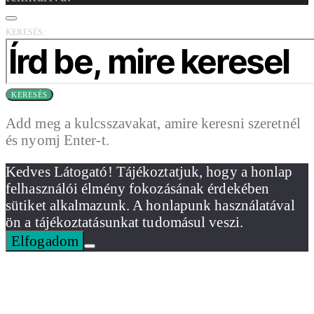
KERESÉS:
KERESÉS
Add meg a kulcsszavakat, amire keresni szeretnél
és nyomj Enter-t.
Kedves Látogató! Tájékoztatjuk, hogy a honlap
felhasználói élmény fokozásának érdekében
sütiket alkalmazunk. A honlapunk használatával
ön a tájékoztatásunkat tudomásul veszi.
Elfogadom