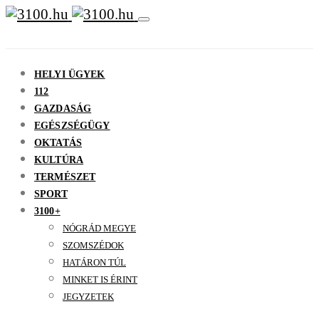
HELYI ÜGYEK
112
GAZDASÁG
EGÉSZSÉGÜGY
OKTATÁS
KULTÚRA
TERMÉSZET
SPORT
3100+
NÓGRÁD MEGYE
SZOMSZÉDOK
HATÁRON TÚL
MINKET IS ÉRINT
JEGYZETEK