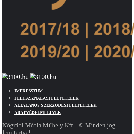
IMPRESSZUM
FELHASZNÁLÁSI FELTÉTELEK
ÁLTALÁNOS SZERZŐDÉSI FELTÉTELEK
ADATVÉDELMI ELVEK
Nógrádi Média Műhely Kft. | © Minden jog
fenntartva!