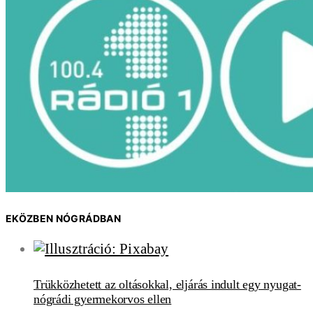
EKÖZBEN NÓGRÁDBAN
Trükközhetett az oltásokkal, eljárás indult egy nyugat-
nógrádi gyermekorvos ellen