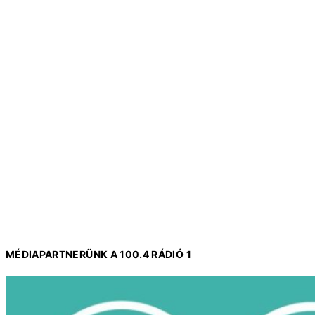
MÉDIAPARTNERÜNK A 100.4 RÁDIÓ 1