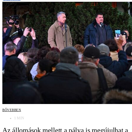
BŐVEBBEN
1 MIN
Az állomások mellett a pálya is megújulhat a