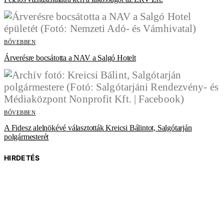
BŐVEBBEN
Árverésre bocsátotta a NAV a Salgó Hotelt
BŐVEBBEN
A Fidesz alelnökévé választották Kreicsi Bálintot, Salgótarján
polgármesterét
HIRDETÉS