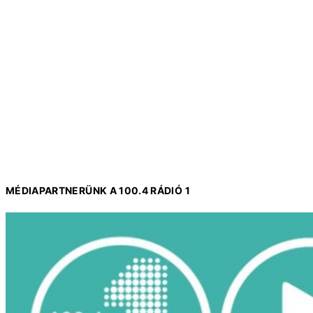
MÉDIAPARTNERÜNK A 100.4 RÁDIÓ 1