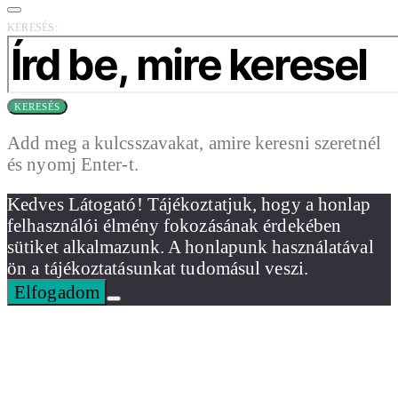
KERESÉS:
KERESÉS
Add meg a kulcsszavakat, amire keresni szeretnél
és nyomj Enter-t.
Kedves Látogató! Tájékoztatjuk, hogy a honlap
felhasználói élmény fokozásának érdekében
sütiket alkalmazunk. A honlapunk használatával
ön a tájékoztatásunkat tudomásul veszi.
Elfogadom