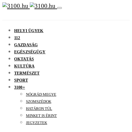
HELYI ÜGYEK
112
GAZDASÁG
EGÉSZSÉGÜGY
OKTATÁS
KULTÚRA
TERMÉSZET
SPORT
3100+
NÓGRÁD MEGYE
SZOMSZÉDOK
HATÁRON TÚL
MINKET IS ÉRINT
JEGYZETEK