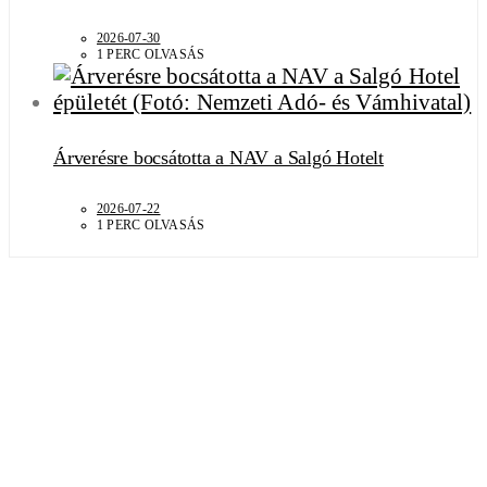
2026-07-30
1 PERC OLVASÁS
Árverésre bocsátotta a NAV a Salgó Hotelt
2026-07-22
1 PERC OLVASÁS