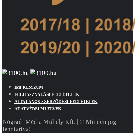
IMPRESSZUM
FELHASZNÁLÁSI FELTÉTELEK
ÁLTALÁNOS SZERZŐDÉSI FELTÉTELEK
ADATVÉDELMI ELVEK
Nógrádi Média Műhely Kft. | © Minden jog
fenntartva!