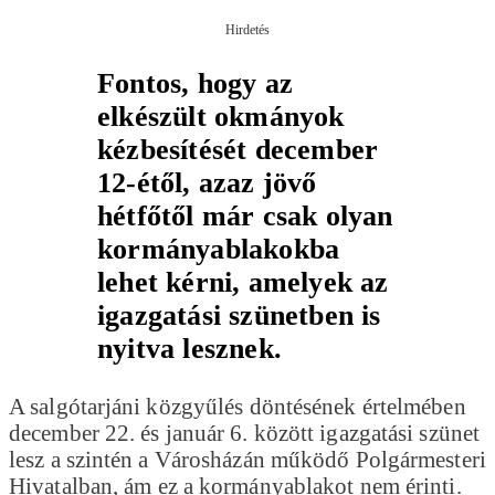
Hirdetés
Fontos, hogy az
elkészült okmányok
kézbesítését december
12-étől, azaz jövő
hétfőtől már csak olyan
kormányablakokba
lehet kérni, amelyek az
igazgatási szünetben is
nyitva lesznek.
A salgótarjáni közgyűlés döntésének értelmében
december 22. és január 6. között igazgatási szünet
lesz a szintén a Városházán működő Polgármesteri
Hivatalban, ám ez a kormányablakot nem érinti.