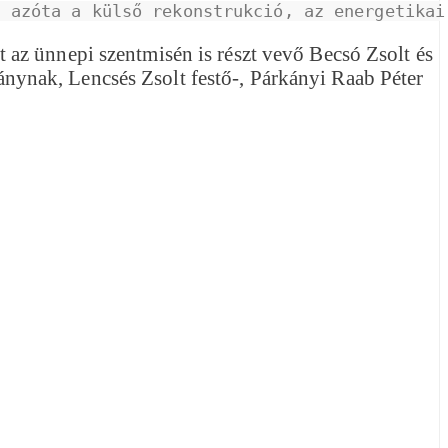
t azóta a külső rekonstrukció, az energetikai
az ünnepi szentmisén is részt vevő Becsó Zsolt és
ynak, Lencsés Zsolt festő-, Párkányi Raab Péter