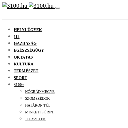
HELYI ÜGYEK
112
GAZDASÁG
EGÉSZSÉGÜGY
OKTATÁS
KULTÚRA
TERMÉSZET
SPORT
3100+
NÓGRÁD MEGYE
SZOMSZÉDOK
HATÁRON TÚL
MINKET IS ÉRINT
JEGYZETEK