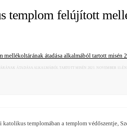
s templom felújított mell
RÁNAK ÁTADÁSA ALKALMÁBÓL TARTOTT MISÉN 2021. NOVEMBER 11-ÉN. 
mai katolikus templomában a templom védőszentje, Sz