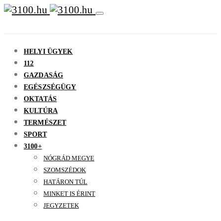
HELYI ÜGYEK
112
GAZDASÁG
EGÉSZSÉGÜGY
OKTATÁS
KULTÚRA
TERMÉSZET
SPORT
3100+
NÓGRÁD MEGYE
SZOMSZÉDOK
HATÁRON TÚL
MINKET IS ÉRINT
JEGYZETEK