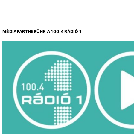
MÉDIAPARTNERÜNK A 100.4 RÁDIÓ 1