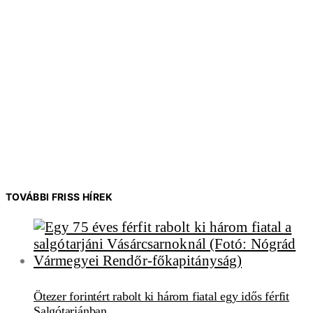
TOVÁBBI FRISS HÍREK
Ötezer forintért rabolt ki három fiatal egy idős férfit
Salgótarjánban