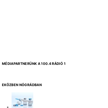
MÉDIAPARTNERÜNK A 100.4 RÁDIÓ 1
EKÖZBEN NÓGRÁDBAN