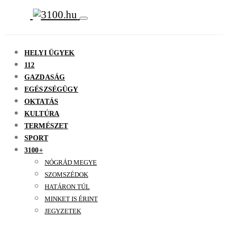
HELYI ÜGYEK
112
GAZDASÁG
EGÉSZSÉGÜGY
OKTATÁS
KULTÚRA
TERMÉSZET
SPORT
3100+
NÓGRÁD MEGYE
SZOMSZÉDOK
HATÁRON TÚL
MINKET IS ÉRINT
JEGYZETEK