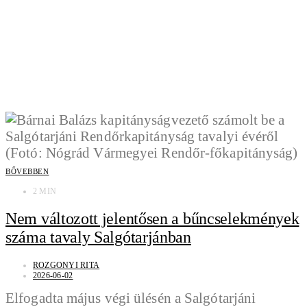
BŐVEBBEN
2 MIN
Nem változott jelentősen a bűncselekmények
száma tavaly Salgótarjánban
ROZGONYI RITA
2026-06-02
Elfogadta május végi ülésén a Salgótarjáni