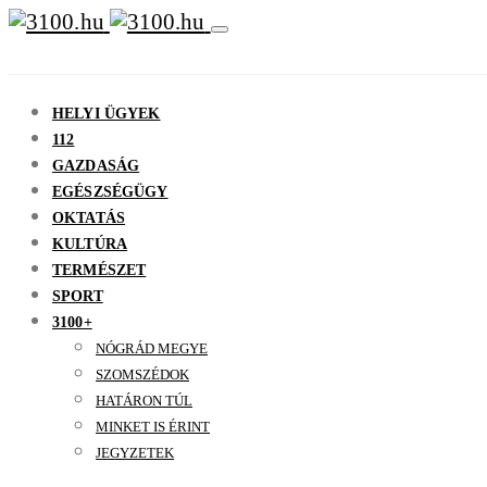
HELYI ÜGYEK
112
GAZDASÁG
EGÉSZSÉGÜGY
OKTATÁS
KULTÚRA
TERMÉSZET
SPORT
3100+
NÓGRÁD MEGYE
SZOMSZÉDOK
HATÁRON TÚL
MINKET IS ÉRINT
JEGYZETEK