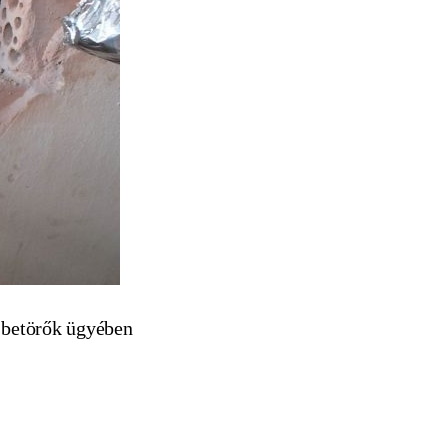
ő betörők ügyében