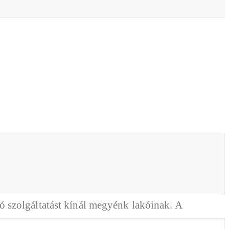
 szolgáltatást kínál megyénk lakóinak. A