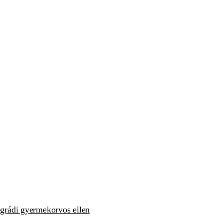
nógrádi gyermekorvos ellen