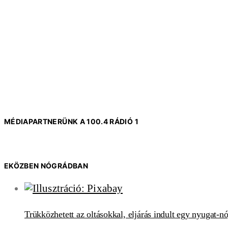
MÉDIAPARTNERÜNK A 100.4 RÁDIÓ 1
EKÖZBEN NÓGRÁDBAN
Trükközhetett az oltásokkal, eljárás indult egy nyugat-