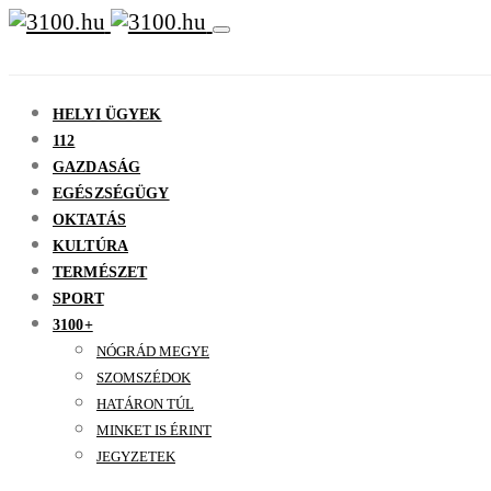
HELYI ÜGYEK
112
GAZDASÁG
EGÉSZSÉGÜGY
OKTATÁS
KULTÚRA
TERMÉSZET
SPORT
3100+
NÓGRÁD MEGYE
SZOMSZÉDOK
HATÁRON TÚL
MINKET IS ÉRINT
JEGYZETEK