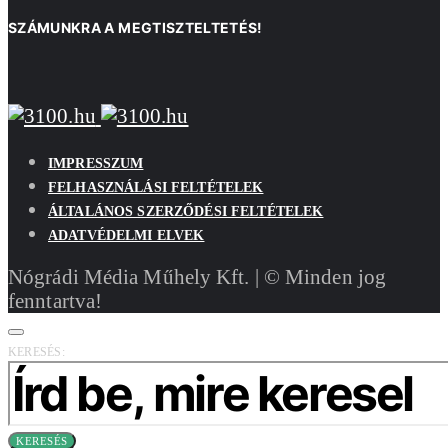
SZÁMUNKRA A MEGTISZTELTETÉS!
IMPRESSZUM
FELHASZNÁLÁSI FELTÉTELEK
ÁLTALÁNOS SZERZŐDÉSI FELTÉTELEK
ADATVÉDELMI ELVEK
Nógrádi Média Műhely Kft. | © Minden jog
fenntartva!
KERESÉS:
KERESÉS