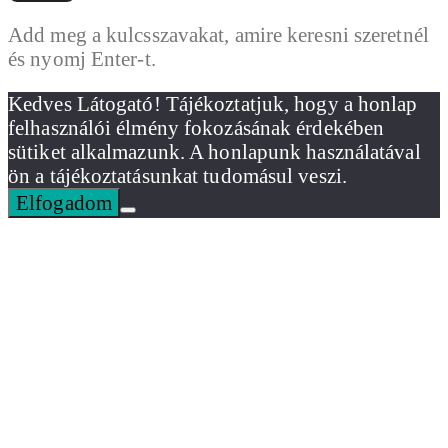
Add meg a kulcsszavakat, amire keresni szeretnél
és nyomj Enter-t.
Kedves Látogató! Tájékoztatjuk, hogy a honlap
felhasználói élmény fokozásának érdekében
sütiket alkalmazunk. A honlapunk használatával
ön a tájékoztatásunkat tudomásul veszi.
Elfogadom