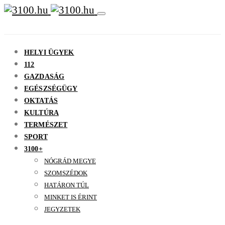
HELYI ÜGYEK
112
GAZDASÁG
EGÉSZSÉGÜGY
OKTATÁS
KULTÚRA
TERMÉSZET
SPORT
3100+
NÓGRÁD MEGYE
SZOMSZÉDOK
HATÁRON TÚL
MINKET IS ÉRINT
JEGYZETEK