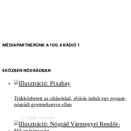
MÉDIAPARTNERÜNK A 100.4 RÁDIÓ 1
EKÖZBEN NÓGRÁDBAN
Trükközhetett az oltásokkal, eljárás indult egy nyugat-
nógrádi gyermekorvos ellen
1 PERC OLVASÁS