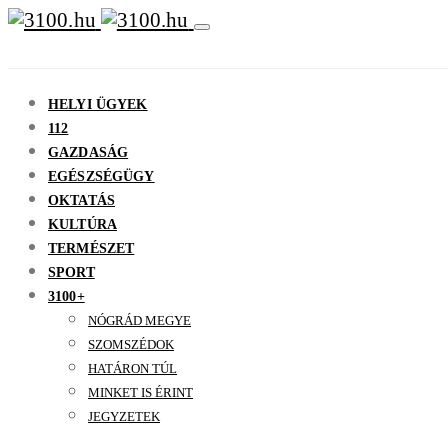
HELYI ÜGYEK
112
GAZDASÁG
EGÉSZSÉGÜGY
OKTATÁS
KULTÚRA
TERMÉSZET
SPORT
3100+
NÓGRÁD MEGYE
SZOMSZÉDOK
HATÁRON TÚL
MINKET IS ÉRINT
JEGYZETEK