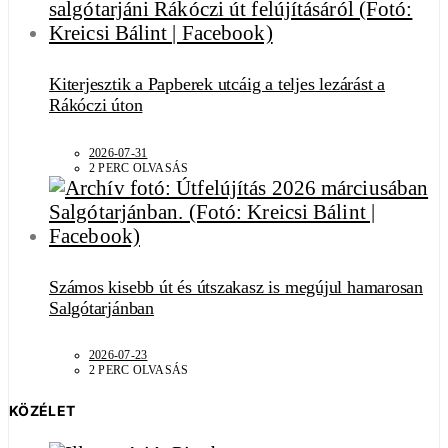
Kiterjesztik a Papberek utcáig a teljes lezárást a
Rákóczi úton
2026-07-31
2 PERC OLVASÁS
Számos kisebb út és útszakasz is megújul hamarosan
Salgótarjánban
2026-07-23
2 PERC OLVASÁS
KÖZÉLET