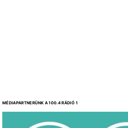
MÉDIAPARTNERÜNK A 100.4 RÁDIÓ 1