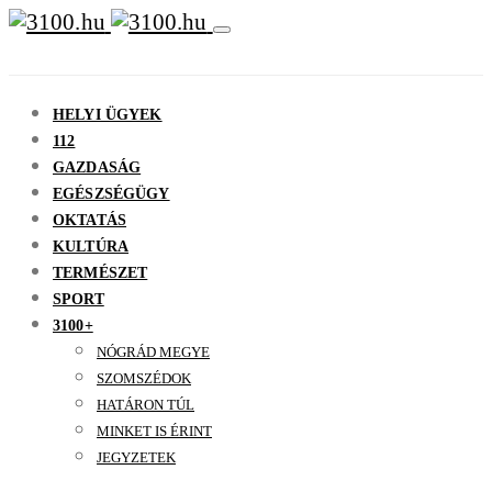
HELYI ÜGYEK
112
GAZDASÁG
EGÉSZSÉGÜGY
OKTATÁS
KULTÚRA
TERMÉSZET
SPORT
3100+
NÓGRÁD MEGYE
SZOMSZÉDOK
HATÁRON TÚL
MINKET IS ÉRINT
JEGYZETEK