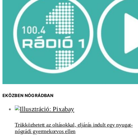
EKÖZBEN NÓGRÁDBAN
Trükközhetett az oltásokkal, eljárás indult egy nyugat-
nógrádi gyermekorvos ellen