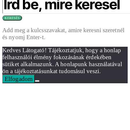
KERESÉS
Add meg a kulcsszavakat, amire keresni szeretnél
és nyomj Enter-t.
Kedves Látogató! Tájékoztatjuk, hogy a honlap
felhasználói élmény fokozásának érdekében
sütiket alkalmazunk. A honlapunk használatával
ön a tájékoztatásunkat tudomásul veszi.
Elfogadom