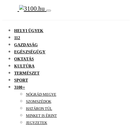
HELYI ÜGYEK
112
GAZDASÁG
EGÉSZSÉGÜGY
OKTATÁS
KULTÚRA
TERMÉSZET
SPORT
3100+
NÓGRÁD MEGYE
SZOMSZÉDOK
HATÁRON TÚL
MINKET IS ÉRINT
JEGYZETEK