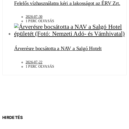
Felelős vízhasználatra kéri a lakosságot az ÉRV Zrt.
2026-07-30
1 PERC OLVASÁS
Árverésre bocsátotta a NAV a Salgó Hotelt
2026-07-22
1 PERC OLVASÁS
HIRDETÉS