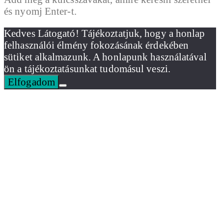
és nyomj Enter-t.
Kedves Látogató! Tájékoztatjuk, hogy a honlap
felhasználói élmény fokozásának érdekében
sütiket alkalmazunk. A honlapunk használatával
ön a tájékoztatásunkat tudomásul veszi.
Elfogadom