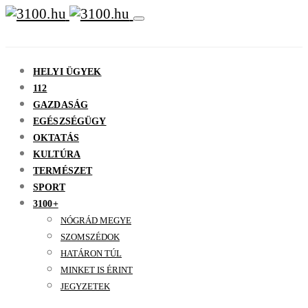
HELYI ÜGYEK
112
GAZDASÁG
EGÉSZSÉGÜGY
OKTATÁS
KULTÚRA
TERMÉSZET
SPORT
3100+
NÓGRÁD MEGYE
SZOMSZÉDOK
HATÁRON TÚL
MINKET IS ÉRINT
JEGYZETEK