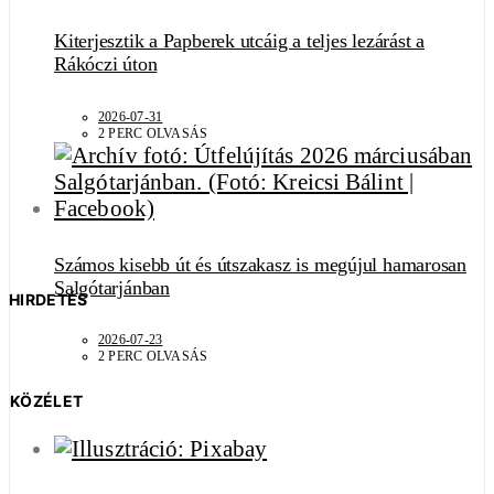
Kiterjesztik a Papberek utcáig a teljes lezárást a
Rákóczi úton
2026-07-31
2 PERC OLVASÁS
Számos kisebb út és útszakasz is megújul hamarosan
Salgótarjánban
HIRDETÉS
2026-07-23
2 PERC OLVASÁS
KÖZÉLET