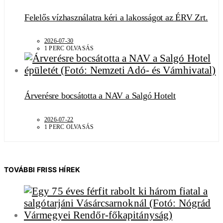
Felelős vízhasználatra kéri a lakosságot az ÉRV Zrt.
2026-07-30
1 PERC OLVASÁS
Árverésre bocsátotta a NAV a Salgó Hotelt
2026-07-22
1 PERC OLVASÁS
TOVÁBBI FRISS HÍREK