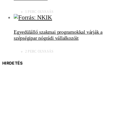
1 PERC OLVASÁS
Egyedülálló szakmai programokkal várják a
szépségipar nógrádi vállalkozóit
2 PERC OLVASÁS
HIRDETÉS