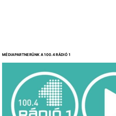
MÉDIAPARTNERÜNK A 100.4 RÁDIÓ 1