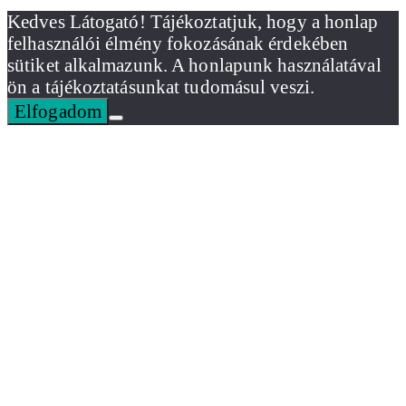
Kedves Látogató! Tájékoztatjuk, hogy a honlap
felhasználói élmény fokozásának érdekében
sütiket alkalmazunk. A honlapunk használatával
ön a tájékoztatásunkat tudomásul veszi.
Elfogadom