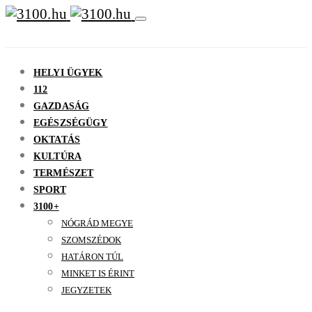
HELYI ÜGYEK
112
GAZDASÁG
EGÉSZSÉGÜGY
OKTATÁS
KULTÚRA
TERMÉSZET
SPORT
3100+
NÓGRÁD MEGYE
SZOMSZÉDOK
HATÁRON TÚL
MINKET IS ÉRINT
JEGYZETEK