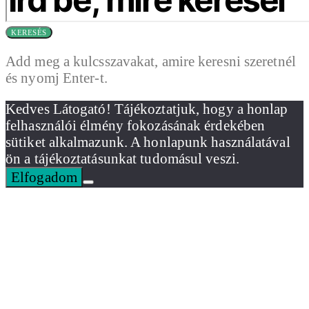
KERESÉS
Add meg a kulcsszavakat, amire keresni szeretnél
és nyomj Enter-t.
Kedves Látogató! Tájékoztatjuk, hogy a honlap
felhasználói élmény fokozásának érdekében
sütiket alkalmazunk. A honlapunk használatával
ön a tájékoztatásunkat tudomásul veszi.
Elfogadom