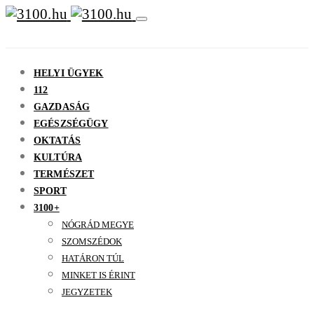
HELYI ÜGYEK
112
GAZDASÁG
EGÉSZSÉGÜGY
OKTATÁS
KULTÚRA
TERMÉSZET
SPORT
3100+
NÓGRÁD MEGYE
SZOMSZÉDOK
HATÁRON TÚL
MINKET IS ÉRINT
JEGYZETEK