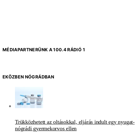
MÉDIAPARTNERÜNK A 100.4 RÁDIÓ 1
EKÖZBEN NÓGRÁDBAN
Trükközhetett az oltásokkal, eljárás indult egy nyugat-
nógrádi gyermekorvos ellen