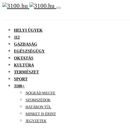
HELYI ÜGYEK
112
GAZDASÁG
EGÉSZSÉGÜGY
OKTATÁS
KULTÚRA
TERMÉSZET
SPORT
3100+
NÓGRÁD MEGYE
SZOMSZÉDOK
HATÁRON TÚL
MINKET IS ÉRINT
JEGYZETEK