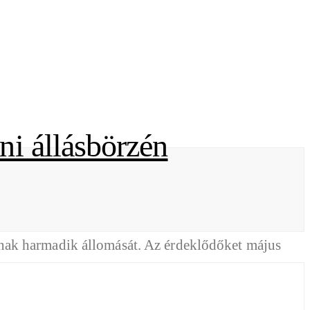
ni állásbörzén
nak harmadik állomását. Az érdeklődőket május