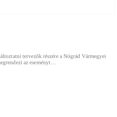
áltoztatni tervezők részére a Nógrád Vármegyei
 megrendezi az eseményt…