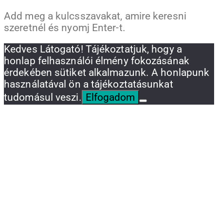
Add meg a kulcsszavakat, amire keresni
szeretnél és nyomj Enter-t.
Kedves Látogató! Tájékoztatjuk, hogy a
honlap felhasználói élmény fokozásának
érdekében sütiket alkalmazunk. A honlapunk
használatával ön a tájékoztatásunkat
tudomásul veszi.
Elfogadom