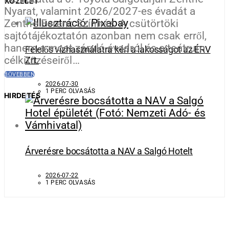
KÖZÉLET
Nyarat, valamint 2026/2027-es évadát a
Zenthe Ferenc Színház. A csütörtöki
sajtótájékoztatón azonban nem csak erről,
hanem a most záruló évadról és a teátrum
Felelős vízhasználatra kéri a lakosságot az ÉRV
célkitűzéseiről…
Zrt.
BŐVEBBEN
2026-07-30
1 PERC OLVASÁS
HIRDETÉS
Árverésre bocsátotta a NAV a Salgó Hotelt
2026-07-22
1 PERC OLVASÁS