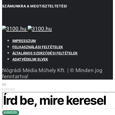
SZÁMUNKRA A MEGTISZTELTETÉS!
IMPRESSZUM
FELHASZNÁLÁSI FELTÉTELEK
ÁLTALÁNOS SZERZŐDÉSI FELTÉTELEK
ADATVÉDELMI ELVEK
Nógrádi Média Műhely Kft. | © Minden jog
fenntartva!
KERESÉS:
KERESÉS