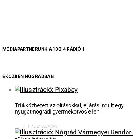
MÉDIAPARTNERÜNK A 100.4 RÁDIÓ 1
EKÖZBEN NÓGRÁDBAN
Trükközhetett az oltásokkal, eljárás indult egy
nyugat-nógrádi gyermekorvos ellen
1 PERC OLVASÁS