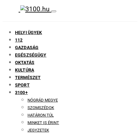
HELYI ÜGYEK
112
GAZDASÁG
EGÉSZSÉGÜGY
OKTATÁS
KULTÚRA
TERMÉSZET
SPORT
3100+
NÓGRÁD MEGYE
SZOMSZÉDOK
HATÁRON TÚL
MINKET IS ÉRINT
JEGYZETEK