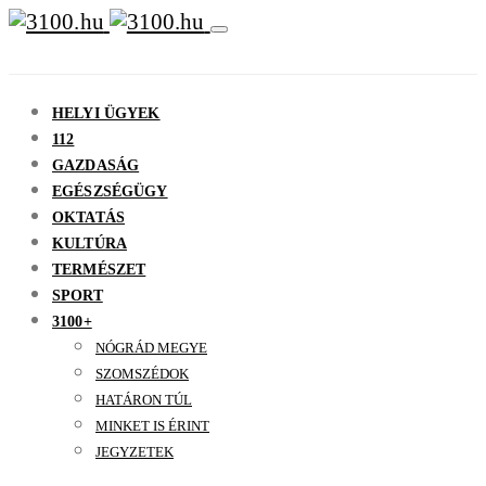
HELYI ÜGYEK
112
GAZDASÁG
EGÉSZSÉGÜGY
OKTATÁS
KULTÚRA
TERMÉSZET
SPORT
3100+
NÓGRÁD MEGYE
SZOMSZÉDOK
HATÁRON TÚL
MINKET IS ÉRINT
JEGYZETEK