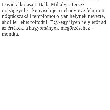
Dávid alkotásait. Balla Mihály, a térség
országgyűlési képviselője a néhány éve felújított
nógrádszakáli templomot olyan helynek nevezte,
ahol fel lehet töltődni. Egy-egy ilyen hely erőt ad
az értékek, a hagyományok megőrzéséhez –
mondta.