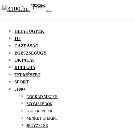
HELYI ÜGYEK
112
GAZDASÁG
EGÉSZSÉGÜGY
OKTATÁS
KULTÚRA
TERMÉSZET
SPORT
3100+
NÓGRÁD MEGYE
SZOMSZÉDOK
HATÁRON TÚL
MINKET IS ÉRINT
JEGYZETEK