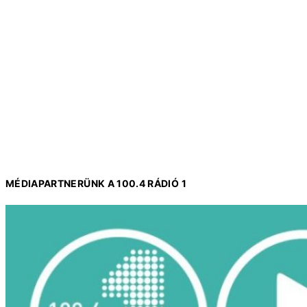
MÉDIAPARTNERÜNK A 100.4 RÁDIÓ 1