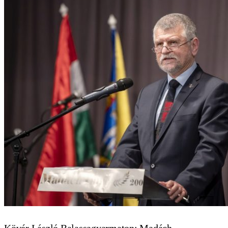
Kövér László Balassagyarmaton: Madách