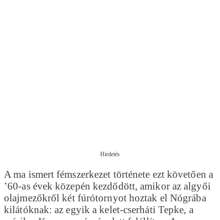
Hirdetés
A ma ismert fémszerkezet története ezt követően a
’60-as évek közepén kezdődött, amikor az algyői
olajmezőkről két fúrótornyot hoztak el Nógrába
kilátóknak: az egyik a kelet-cserháti Tepke, a