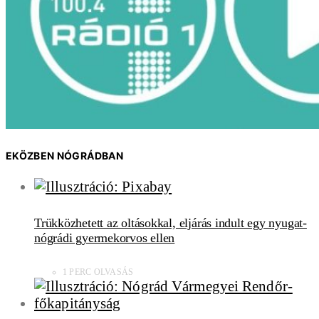
EKÖZBEN NÓGRÁDBAN
Trükközhetett az oltásokkal, eljárás indult egy nyugat-
nógrádi gyermekorvos ellen
1 PERC OLVASÁS