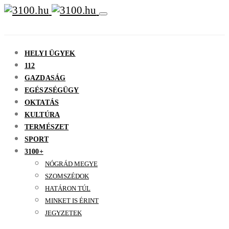
HELYI ÜGYEK
112
GAZDASÁG
EGÉSZSÉGÜGY
OKTATÁS
KULTÚRA
TERMÉSZET
SPORT
3100+
NÓGRÁD MEGYE
SZOMSZÉDOK
HATÁRON TÚL
MINKET IS ÉRINT
JEGYZETEK