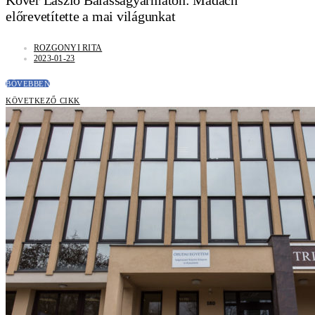
előrevetítette a mai világunkat
ROZGONYI RITA
2023-01-23
BŐVEBBEN
KÖVETKEZŐ CIKK