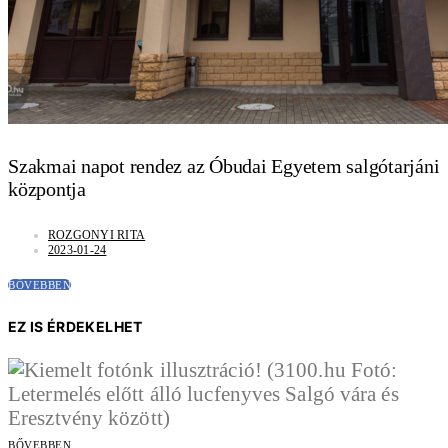
Szakmai napot rendez az Óbudai Egyetem salgótarjáni
központja
ROZGONYI RITA
2023-01-24
BŐVEBBEN
EZ IS ÉRDEKELHET
BŐVEBBEN