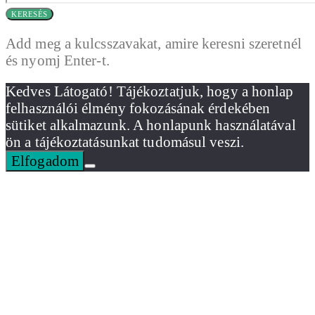
KERESÉS
Add meg a kulcsszavakat, amire keresni szeretnél
és nyomj Enter-t.
Kedves Látogató! Tájékoztatjuk, hogy a honlap
felhasználói élmény fokozásának érdekében
sütiket alkalmazunk. A honlapunk használatával
ön a tájékoztatásunkat tudomásul veszi.
Elfogadom