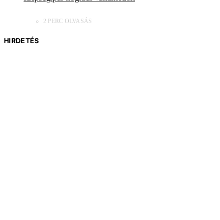
2 PERC OLVASÁS
HIRDETÉS