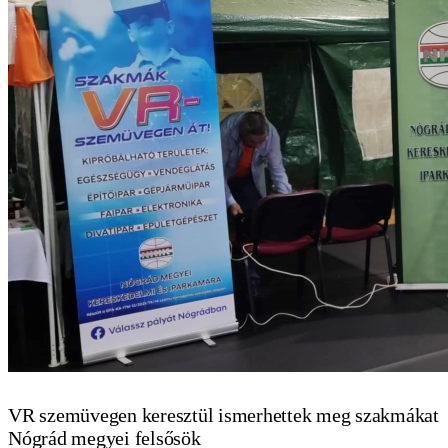
VR szemüvegen keresztül ismerhettek meg szakmákat
Nógrád megyei felsősök