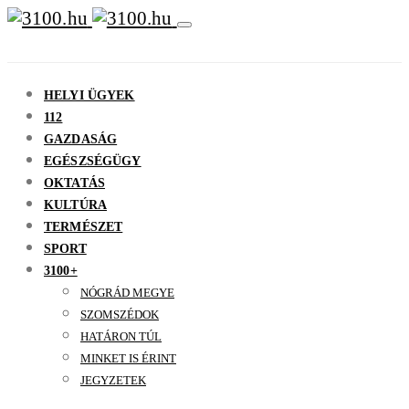
HELYI ÜGYEK
112
GAZDASÁG
EGÉSZSÉGÜGY
OKTATÁS
KULTÚRA
TERMÉSZET
SPORT
3100+
NÓGRÁD MEGYE
SZOMSZÉDOK
HATÁRON TÚL
MINKET IS ÉRINT
JEGYZETEK