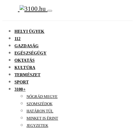
HELYI ÜGYEK
112
GAZDASÁG
EGÉSZSÉGÜGY
OKTATÁS
KULTÚRA
TERMÉSZET
SPORT
3100+
NÓGRÁD MEGYE
SZOMSZÉDOK
HATÁRON TÚL
MINKET IS ÉRINT
JEGYZETEK