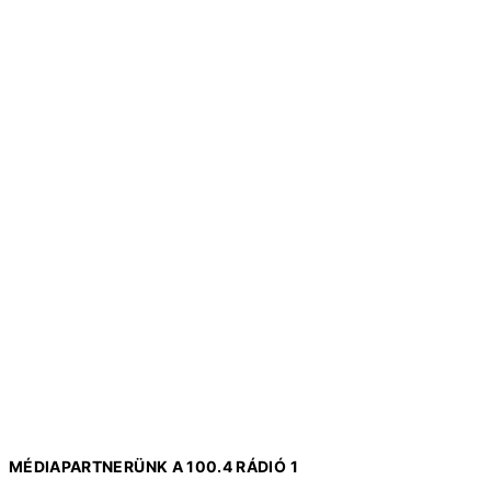
MÉDIAPARTNERÜNK A 100.4 RÁDIÓ 1