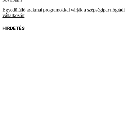
BŐVEBBEN
Egyedülálló szakmai programokkal várják a szépségipar nógrádi
vállalkozóit
HIRDETÉS