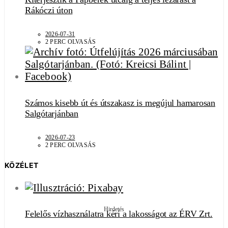
Rákóczi úton
2026-07-31
2 PERC OLVASÁS
Számos kisebb út és útszakasz is megújul hamarosan
Salgótarjánban
2026-07-23
2 PERC OLVASÁS
KÖZÉLET
Hirdetés
Felelős vízhasználatra kéri a lakosságot az ÉRV Zrt.