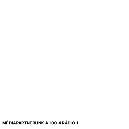
MÉDIAPARTNERÜNK A 100.4 RÁDIÓ 1