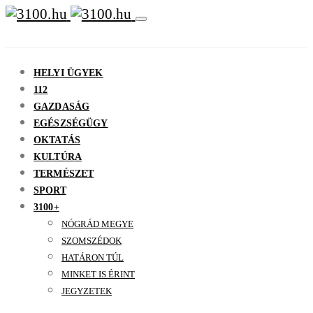
HELYI ÜGYEK
112
GAZDASÁG
EGÉSZSÉGÜGY
OKTATÁS
KULTÚRA
TERMÉSZET
SPORT
3100+
NÓGRÁD MEGYE
SZOMSZÉDOK
HATÁRON TÚL
MINKET IS ÉRINT
JEGYZETEK