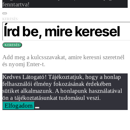
fenntartva!
KERESÉS:
KERESÉS
Add meg a kulcsszavakat, amire keresni szeretnél
és nyomj Enter-t.
Kedves Látogató! Tájékoztatjuk, hogy a honlap
felhasználói élmény fokozásának érdekében
sütiket alkalmazunk. A honlapunk használatával
ön a tájékoztatásunkat tudomásul veszi.
Elfogadom